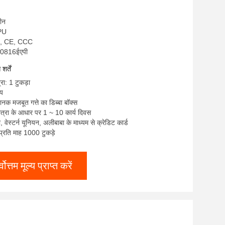
चीन
NPU
S, CE, CCC
पी0816ईएपी
र्तें
रा: 1 टुकड़ा
्य
ानक मजबूत गत्ते का डिब्बा बॉक्स
त्रा के आधार पर 1 ~ 10 कार्य दिवस
टी, वेस्टर्न यूनियन, अलीबाबा के माध्यम से क्रेडिट कार्ड
: प्रति माह 1000 टुकड़े
्वोत्तम मूल्य प्राप्त करें