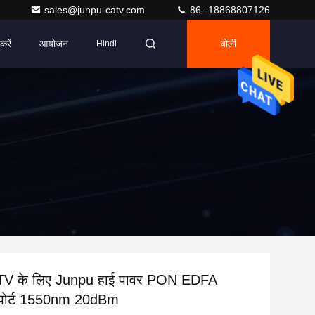
sales@junpu-catv.com
86--18868807126
करें
आयोजन
बोली
Hindi
V के लिए Junpu हाई पावर PON EDFA
ोर्ट 1550nm 20dBm