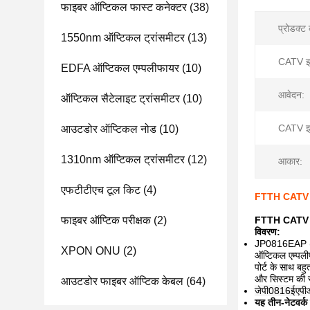
फाइबर ऑप्टिकल फास्ट कनेक्टर
(38)
प्रोडक्ट
1550nm ऑप्टिकल ट्रांसमीटर
(13)
CATV इ
EDFA ऑप्टिकल एम्पलीफायर
(10)
आवेदन:
ऑप्टिकल सैटेलाइट ट्रांसमीटर
(10)
CATV इन
आउटडोर ऑप्टिकल नोड
(10)
1310nm ऑप्टिकल ट्रांसमीटर
(12)
आकार:
एफटीटीएच टूल किट
(4)
FTTH CATV क
फाइबर ऑप्टिक परीक्षक
(2)
FTTH CATV क
विवरण:
JP0816EAP (2RU
XPON ONU
(2)
ऑप्टिकल एम्पली
पोर्ट के साथ ब
और सिस्टम की स
आउटडोर फाइबर ऑप्टिक केबल
(64)
जेपी0816ईएपी
यह तीन-नेटवर्