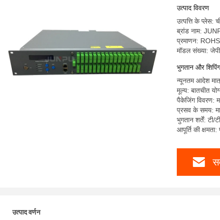
उत्पाद विवरण
उत्पत्ति के प्लेस: 
ब्रांड नाम: JU
प्रमाणन: ROH
मॉडल संख्या: जे
भुगतान और शिपिंग श
न्यूनतम आदेश मात्
मूल्य: बातचीत योग
पैकेजिंग विवरण: म
प्रसव के समय: मा
भुगतान शर्तें: टी/
आपूर्ति की क्षमता
सर
उत्पाद वर्णन