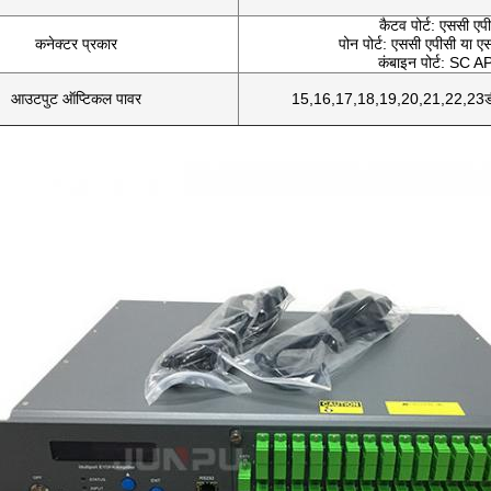
कैटव पोर्ट: एससी एप
कनेक्टर प्रकार
पोन पोर्ट: एससी एपीसी या ए
कंबाइन पोर्ट: SC 
आउटपुट ऑप्टिकल पावर
15,16,17,18,19,20,21,22,23डी