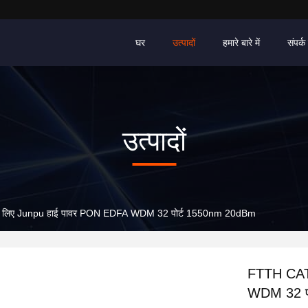
घर
उत्पादों
हमारे बारे में
संपर्क 
उत्पादों
लिए Junpu हाई पावर PON EDFA WDM 32 पोर्ट 1550nm 20dBm
FTTH CAT
WDM 32 प