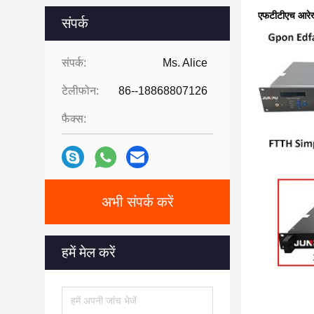
एफटीटीएच आरे
संपर्क
संपर्क:
Ms. Alice
टेलीफोन:
86--18868807126
फैक्स:
अभी संपर्क करें
हमें मेल करें