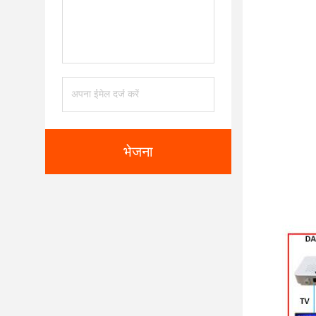
भेजना