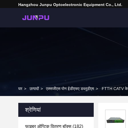
Hangzhou Junpu Optoelectronic Equipment Co., Ltd.
घर
>
उत्पादों
>
एक्सजीएस पोन ईडीएफए डब्लूडीएम
>
FTTH CATV के 
श्रेणियां
फाइबर ऑप्टिक वितरण बॉक्स
(182)