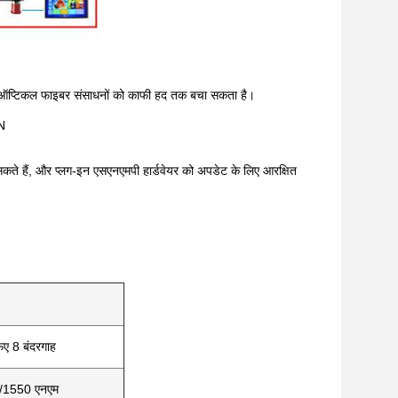
 जो ऑप्टिकल फाइबर संसाधनों को काफी हद तक बचा सकता है।
N
कते हैं, और प्लग-इन एसएनएमपी हार्डवेयर को अपडेट के लिए आरक्षित
फए 8 बंदरगाह
0/1550 एनएम