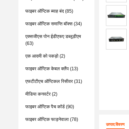
फाइबर ऑप्टिक ब्याह बंद
(85)
फाइबर ऑप्टिक समाप्ति बॉक्स
(34)
एक्सजीएस पोन ईडीएफए डब्लूडीएम
(63)
एक आदमी को पकड़ो
(2)
फाइबर ऑप्टिक केबल क्लैंप
(13)
एफटीटीएच ऑप्टिकल रिसीवर
(31)
मीडिया कनवर्टर
(2)
फाइबर ऑप्टिक पैच कॉर्ड
(90)
फाइबर ऑप्टिक फाड़नेवाला
(78)
उत्पाद विवरण