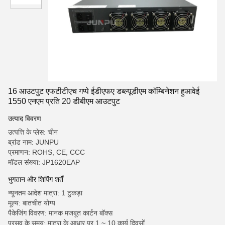
16 आउटपुट एफटीटीएच गप्पे ईडीएफए डब्ल्यूडीएम कॉम्बिनेशन हुआवेई
1550 एनएम प्रति 20 डीबीएम आउटपुट
उत्पाद विवरण
उत्पत्ति के प्लेस: चीन
ब्रांड नाम: JUNPU
प्रमाणन: ROHS, CE, CCC
मॉडल संख्या: JP1620EAP
भुगतान और शिपिंग शर्तें
न्यूनतम आदेश मात्रा: 1 टुकड़ा
मूल्य: बातचीत योग्य
पैकेजिंग विवरण: मानक मजबूत कार्टन बॉक्स
प्रसव के समय: मात्रा के आधार पर 1 ~ 10 कार्य दिवसों