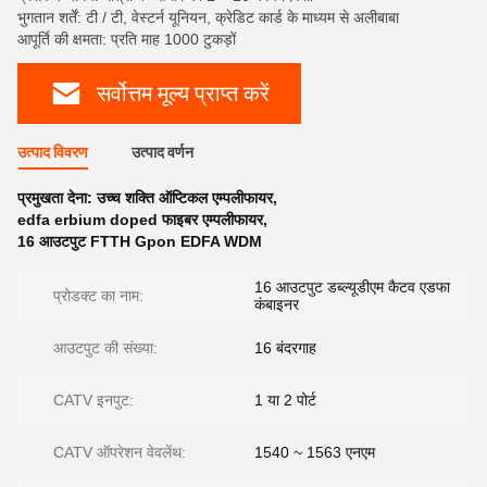
भुगतान शर्तें: टी / टी, वेस्टर्न यूनियन, क्रेडिट कार्ड के माध्यम से अलीबाबा
आपूर्ति की क्षमता: प्रति माह 1000 टुकड़ों
सर्वोत्तम मूल्य प्राप्त करें
उत्पाद विवरण
उत्पाद वर्णन
प्रमुखता देना:
उच्च शक्ति ऑप्टिकल एम्पलीफायर
,
edfa erbium doped फाइबर एम्पलीफायर
,
16 आउटपुट FTTH Gpon EDFA WDM
16 आउटपुट डब्ल्यूडीएम कैटव एडफा
प्रोडक्ट का नाम:
कंबाइनर
आउटपुट की संख्या:
16 बंदरगाह
CATV इनपुट:
1 या 2 पोर्ट
CATV ऑपरेशन वेवलेंथ:
1540 ~ 1563 एनएम