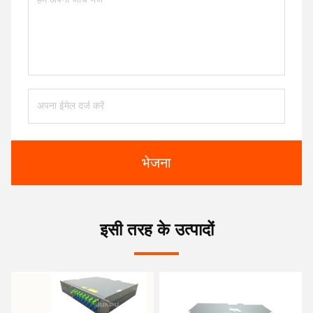
भेजना
इसी तरह के उत्पादों