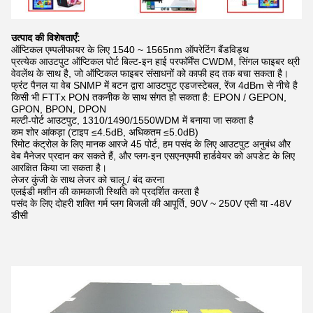
उत्पाद की विशेषताएँ:
ऑप्टिकल एम्पलीफायर के लिए 1540 ~ 1565nm ऑपरेटिंग बैंडविड्थ
प्रत्येक आउटपुट ऑप्टिकल पोर्ट बिल्ट-इन हाई परफॉर्मेंस CWDM, सिंगल फाइबर थ्री
वेवलेंथ के साथ है, जो ऑप्टिकल फाइबर संसाधनों को काफी हद तक बचा सकता है।
फ्रंट पैनल या वेब SNMP में बटन द्वारा आउटपुट एडजस्टेबल, रेंज 4dBm से नीचे है
किसी भी FTTx PON तकनीक के साथ संगत हो सकता है: EPON / GEPON,
GPON, BPON, DPON
मल्टी-पोर्ट आउटपुट, 1310/1490/1550WDM में बनाया जा सकता है
कम शोर आंकड़ा (टाइप ≤4.5dB, अधिकतम ≤5.0dB)
रिमोट कंट्रोल के लिए मानक आरजे 45 पोर्ट, हम पसंद के लिए आउटपुट अनुबंध और
वेब मैनेजर प्रदान कर सकते हैं, और प्लग-इन एसएनएमपी हार्डवेयर को अपडेट के लिए
आरक्षित किया जा सकता है।
लेजर कुंजी के साथ लेजर को चालू / बंद करना
एलईडी मशीन की कामकाजी स्थिति को प्रदर्शित करता है
पसंद के लिए दोहरी शक्ति गर्म प्लग बिजली की आपूर्ति, 90V ~ 250V एसी या -48V
डीसी