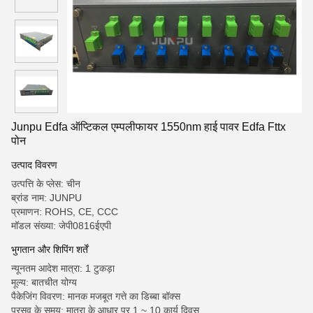
Junpu Edfa ऑप्टिकल एम्पलीफायर 1550nm हाई पावर Edfa Fttx
पोन
उत्पाद विवरण
उत्पत्ति के प्लेस: चीन
ब्रांड नाम: JUNPU
प्रमाणन: ROHS, CE, CCC
मॉडल संख्या: जेपी0816ईएपी
भुगतान और शिपिंग शर्तें
न्यूनतम आदेश मात्रा: 1 टुकड़ा
मूल्य: बातचीत योग्य
पैकेजिंग विवरण: मानक मजबूत गत्ते का डिब्बा बॉक्स
प्रसव के समय: मात्रा के आधार पर 1 ~ 10 कार्य दिवस