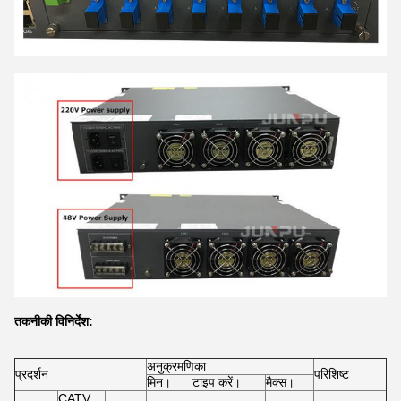
तकनीकी विनिर्देश:
अनुक्रमणिका
प्रदर्शन
परिशिष्ट
मिन।
टाइप करें।
मैक्स।
CATV