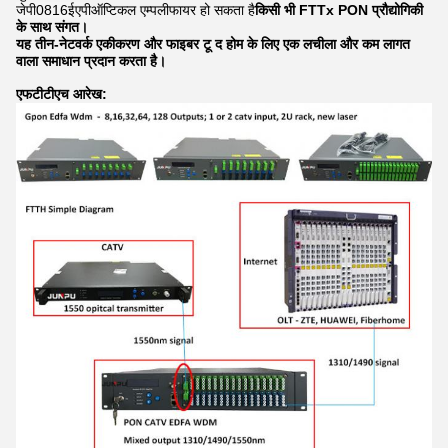
जेपी0816ईएपी
ऑप्टिकल एम्पलीफायर हो सकता है
किसी भी FTTx PON प्रौद्योगिकी
के साथ संगत।
यह तीन-नेटवर्क एकीकरण और फाइबर टू द होम के लिए एक लचीला और कम लागत
वाला समाधान प्रदान करता है।
एफटीटीएच आरेख: