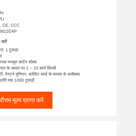
चीन
NPU
S, CE, CCC
JP0822EAP
र्तें
रा: 1 टुकड़ा
्य
मानक मजबूत कार्टन बॉक्स
त्रा के आधार पर 1 ~ 10 कार्य दिवसों
/ टी, वेस्टर्न यूनियन, क्रेडिट कार्ड के माध्यम से अलीबाबा
: प्रति माह 1000 टुकड़ों
्वोत्तम मूल्य प्राप्त करें