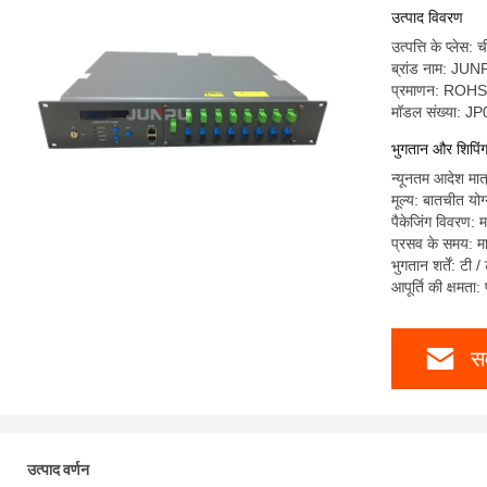
उत्पाद विवरण
उत्पत्ति के प्लेस: 
ब्रांड नाम: JU
प्रमाणन: ROH
मॉडल संख्या: 
भुगतान और शिपिंग श
न्यूनतम आदेश मात्
मूल्य: बातचीत योग
पैकेजिंग विवरण: 
प्रसव के समय: मा
भुगतान शर्तें: टी 
आपूर्ति की क्षमता
सर
उत्पाद वर्णन