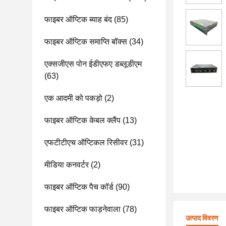
फाइबर ऑप्टिक ब्याह बंद
(85)
फाइबर ऑप्टिक समाप्ति बॉक्स
(34)
एक्सजीएस पोन ईडीएफए डब्लूडीएम
(63)
एक आदमी को पकड़ो
(2)
फाइबर ऑप्टिक केबल क्लैंप
(13)
एफटीटीएच ऑप्टिकल रिसीवर
(31)
मीडिया कनवर्टर
(2)
फाइबर ऑप्टिक पैच कॉर्ड
(90)
फाइबर ऑप्टिक फाड़नेवाला
(78)
उत्पाद विवरण