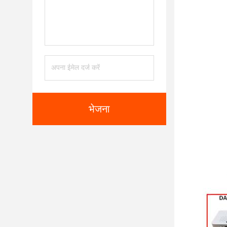
भेजना