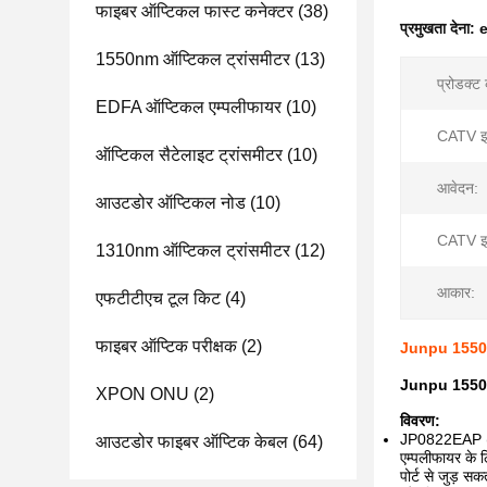
फाइबर ऑप्टिकल फास्ट कनेक्टर
(38)
प्रमुखता देना:
e
1550nm ऑप्टिकल ट्रांसमीटर
(13)
प्रोडक्ट
EDFA ऑप्टिकल एम्पलीफायर
(10)
CATV इ
ऑप्टिकल सैटेलाइट ट्रांसमीटर
(10)
आवेदन:
आउटडोर ऑप्टिकल नोड
(10)
CATV इन
1310nm ऑप्टिकल ट्रांसमीटर
(12)
आकार:
एफटीटीएच टूल किट
(4)
फाइबर ऑप्टिक परीक्षक
(2)
Junpu 1550 
Junpu 1550 क
XPON ONU
(2)
विवरण:
JP0822EAP (2RU
आउटडोर फाइबर ऑप्टिक केबल
(64)
एम्पलीफायर के 
पोर्ट से जुड़ 