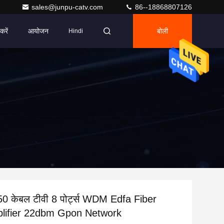
sales@junpu-catv.com
86--18868807126
करें
आयोजन
बोली
Hindi
0 केबल टीवी 8 पोर्ट्स WDM Edfa Fiber
lifier 22dbm Gpon Network