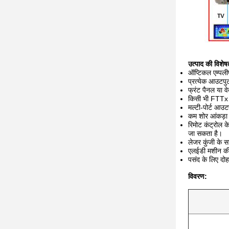
उत्पाद की विशेषत
ऑप्टिकल एम्पल
प्रत्येक आउटपु
फ्रंट पैनल या 
किसी भी FTT
मल्टी-पोर्ट आ
कम शोर आंकड़
रिमोट कंट्रोल 
जा सकता है।
लेजर कुंजी के 
एलईडी मशीन की 
पसंद के लिए दो
विवरण: