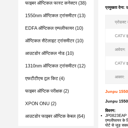
फाइबर ऑप्टिकल फास्ट कनेक्टर
(38)
प्रमुखता देना:
उ
1550nm ऑप्टिकल ट्रांसमीटर
(13)
प्रोडक्ट
EDFA ऑप्टिकल एम्पलीफायर
(10)
CATV इ
ऑप्टिकल सैटेलाइट ट्रांसमीटर
(10)
आवेदन:
आउटडोर ऑप्टिकल नोड
(10)
CATV इन
1310nm ऑप्टिकल ट्रांसमीटर
(12)
आकार:
एफटीटीएच टूल किट
(4)
फाइबर ऑप्टिक परीक्षक
(2)
Junpu 1550n
Junpu 1550
XPON ONU
(2)
विवरण:
JP0823EAP (2RU
आउटडोर फाइबर ऑप्टिक केबल
(64)
एम्पलीफायर के 
पोर्ट से जुड़ 