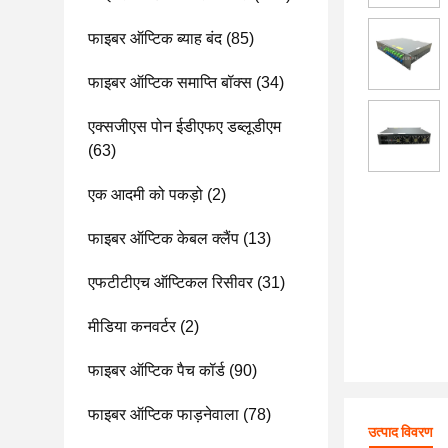
फाइबर ऑप्टिक ब्याह बंद
(85)
फाइबर ऑप्टिक समाप्ति बॉक्स
(34)
एक्सजीएस पोन ईडीएफए डब्लूडीएम
(63)
एक आदमी को पकड़ो
(2)
फाइबर ऑप्टिक केबल क्लैंप
(13)
एफटीटीएच ऑप्टिकल रिसीवर
(31)
मीडिया कनवर्टर
(2)
फाइबर ऑप्टिक पैच कॉर्ड
(90)
फाइबर ऑप्टिक फाड़नेवाला
(78)
उत्पाद विवरण