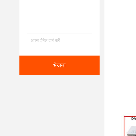
भेजना