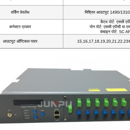
वर्किंग वेवलेंथ
मिश्रित आउटपुट 1490/131
कैटव पोर्ट: एससी एप
कनेक्टर प्रकार
पोन पोर्ट: एससी एपीसी या ए
कंबाइन पोर्ट: SC 
आउटपुट ऑप्टिकल पावर
15,16,17,18,19,20,21,22,23डी