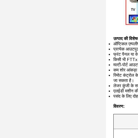
उत्पाद की विशेषत
ऑप्टिकल एम्पल
प्रत्येक आउटपु
फ्रंट पैनल या 
किसी भी FTT
मल्टी-पोर्ट आ
कम शोर आंकड़
रिमोट कंट्रोल 
जा सकता है।
लेजर कुंजी के 
एलईडी मशीन की 
पसंद के लिए दो
विवरण: