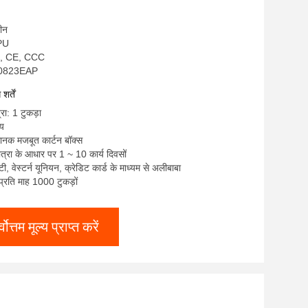
चीन
NPU
S, CE, CCC
JP0823EAP
र्तें
रा: 1 टुकड़ा
्य
मानक मजबूत कार्टन बॉक्स
त्रा के आधार पर 1 ~ 10 कार्य दिवसों
/ टी, वेस्टर्न यूनियन, क्रेडिट कार्ड के माध्यम से अलीबाबा
: प्रति माह 1000 टुकड़ों
्वोत्तम मूल्य प्राप्त करें