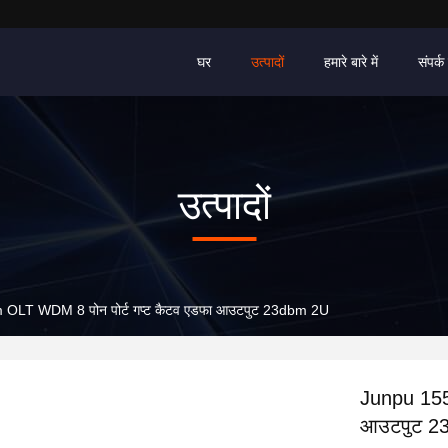
घर
उत्पादों
हमारे बारे में
संपर्क 
उत्पादों
OLT WDM 8 पोन पोर्ट गप्ट कैटव एडफा आउटपुट 23dbm 2U
Junpu 155
आउटपुट 2