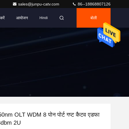
sales@junpu-catv.com
86--18868807126
करें
आयोजन
बोली
Hindi
0nm OLT WDM 8 पोन पोर्ट गप्ट कैटव एडफा
3dbm 2U