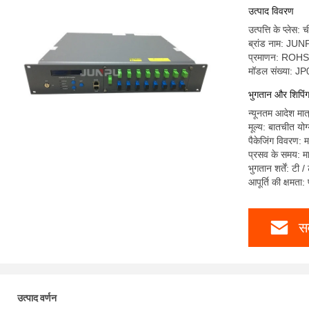
उत्पाद विवरण
उत्पत्ति के प्लेस: 
ब्रांड नाम: JU
प्रमाणन: ROH
मॉडल संख्या: 
भुगतान और शिपिंग श
न्यूनतम आदेश मात्
मूल्य: बातचीत योग
पैकेजिंग विवरण: 
प्रसव के समय: मा
भुगतान शर्तें: टी 
आपूर्ति की क्षमता
सर
उत्पाद वर्णन