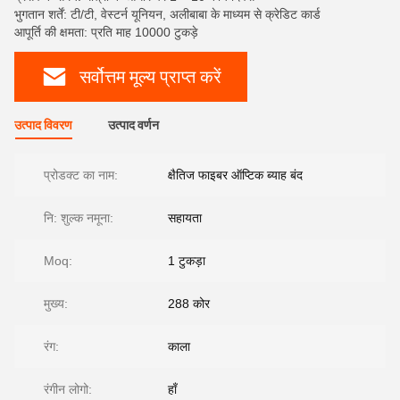
भुगतान शर्तें: टी/टी, वेस्टर्न यूनियन, अलीबाबा के माध्यम से क्रेडिट कार्ड
आपूर्ति की क्षमता: प्रति माह 10000 टुकड़े
सर्वोत्तम मूल्य प्राप्त करें
उत्पाद विवरण
उत्पाद वर्णन
प्रोडक्ट का नाम:
क्षैतिज फाइबर ऑप्टिक ब्याह बंद
नि: शुल्क नमूना:
सहायता
Moq:
1 टुकड़ा
मुख्य:
288 कोर
रंग:
काला
रंगीन लोगो:
हाँ