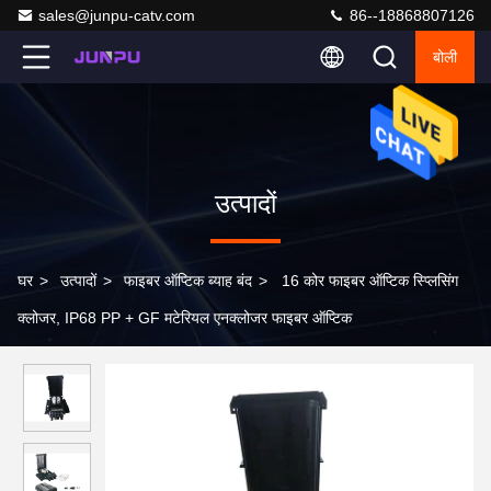
sales@junpu-catv.com
86--18868807126
बोली
उत्पादों
घर
>
उत्पादों
>
फाइबर ऑप्टिक ब्याह बंद
>
16 कोर फाइबर ऑप्टिक स्प्लिसिंग
क्लोजर, IP68 PP + GF मटेरियल एनक्लोजर फाइबर ऑप्टिक