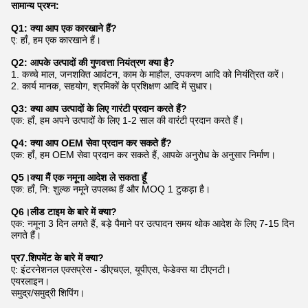
सामान्य प्रश्न:
Q1: क्या आप एक कारखाने हैं?
ए: हाँ, हम एक कारखाने हैं।
Q2: आपके उत्पादों की गुणवत्ता नियंत्रण क्या है?
1. कच्चे माल, जनशक्ति आवंटन, काम के माहौल, उपकरण आदि को नियंत्रित करें।
2. कार्य मानक, सहयोग, श्रमिकों के प्रशिक्षण आदि में सुधार।
Q3: क्या आप उत्पादों के लिए गारंटी प्रदान करते हैं?
एक: हाँ, हम अपने उत्पादों के लिए 1-2 साल की वारंटी प्रदान करते हैं।
Q4: क्या आप OEM सेवा प्रदान कर सकते हैं?
एक: हाँ, हम OEM सेवा प्रदान कर सकते हैं, आपके अनुरोध के अनुसार निर्माण।
Q5।क्या मैं एक नमूना आदेश ले सकता हूँ
एक: हाँ, नि: शुल्क नमूने उपलब्ध हैं और MOQ 1 टुकड़ा है।
Q6।लीड टाइम के बारे में क्या?
एक: नमूना 3 दिन लगते हैं, बड़े पैमाने पर उत्पादन समय थोक आदेश के लिए 7-15 दिन
लगते हैं।
प्र7.शिपमेंट के बारे में क्या?
ए: इंटरनेशनल एक्सप्रेस - डीएचएल, यूपीएस, फेडेक्स या टीएनटी।
एयरलाइन।
समुद्र/समुद्री शिपिंग।