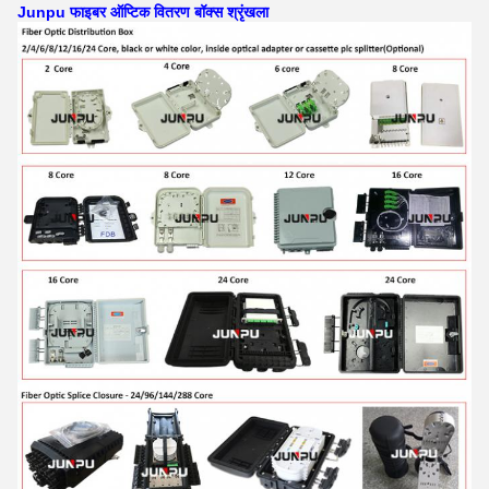
Junpu फाइबर ऑप्टिक वितरण बॉक्स श्रृंखला