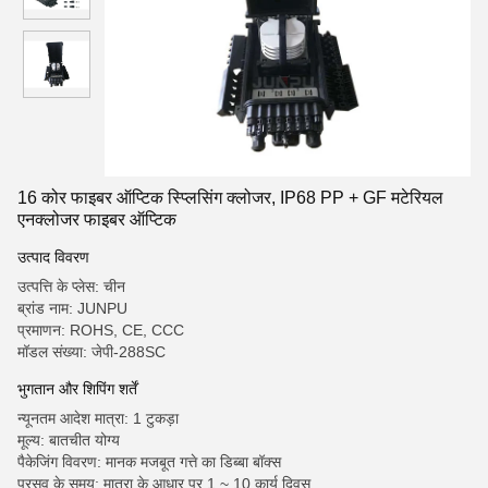
16 कोर फाइबर ऑप्टिक स्प्लिसिंग क्लोजर, IP68 PP + GF मटेरियल
एनक्लोजर फाइबर ऑप्टिक
उत्पाद विवरण
उत्पत्ति के प्लेस: चीन
ब्रांड नाम: JUNPU
प्रमाणन: ROHS, CE, CCC
मॉडल संख्या: जेपी-288SC
भुगतान और शिपिंग शर्तें
न्यूनतम आदेश मात्रा: 1 टुकड़ा
मूल्य: बातचीत योग्य
पैकेजिंग विवरण: मानक मजबूत गत्ते का डिब्बा बॉक्स
प्रसव के समय: मात्रा के आधार पर 1 ~ 10 कार्य दिवस