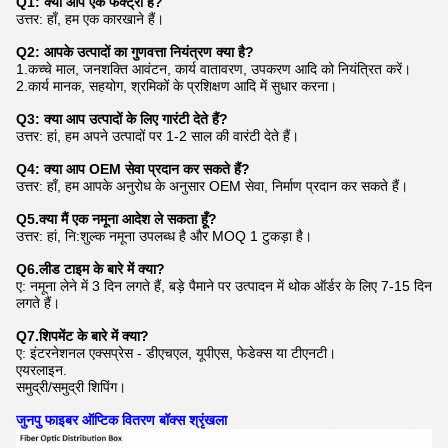
Q1: क्या आप एक फैक्ट्री हैं?
उत्तर: हाँ, हम एक कारखाने हैं।
Q2: आपके उत्पादों का गुणवत्ता नियंत्रण क्या है?
1.कच्चे माल, जनशक्ति आवंटन, कार्य वातावरण, उपकरण आदि को नियंत्रित करें।
2.कार्य मानक, सहयोग, श्रमिकों के प्रशिक्षण आदि में सुधार करना।
Q3: क्या आप उत्पादों के लिए गारंटी देते हैं?
उत्तर: हां, हम अपने उत्पादों पर 1-2 साल की वारंटी देते हैं।
Q4: क्या आप OEM सेवा प्रदान कर सकते हैं?
उत्तर: हाँ, हम आपके अनुरोध के अनुसार OEM सेवा, निर्माण प्रदान कर सकते हैं।
Q5.क्या मैं एक नमूना आदेश ले सकता हूँ?
उत्तर: हां, नि:शुल्क नमूना उपलब्ध है और MOQ 1 टुकड़ा है।
Q6.लीड टाइम के बारे में क्या?
ए: नमूना लेने में 3 दिन लगते हैं, बड़े पैमाने पर उत्पादन में थोक ऑर्डर के लिए 7-15 दिन
लगते हैं।
Q7.शिपमेंट के बारे में क्या?
ए: इंटरनेशनल एक्सप्रेस - डीएचएल, यूपीएस, फेडेक्स या टीएनटी।
एयरलाइन.
समुद्री/समुद्री शिपिंग।
जुनपु फाइबर ऑप्टिक वितरण बॉक्स श्रृंखला