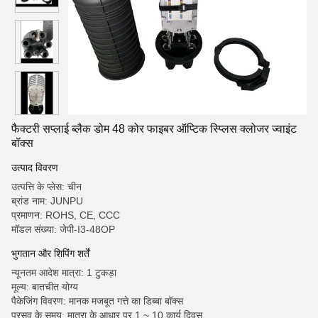
फैक्टरी सप्लाई ब्लैक डोम 48 कोर फाइबर ऑप्टिक स्प्लिस क्लोजर ज्वाइंट
बॉक्स
उत्पाद विवरण
उत्पत्ति के प्लेस: चीन
ब्रांड नाम: JUNPU
प्रमाणन: ROHS, CE, CCC
मॉडल संख्या: जेपी-I3-48OP
भुगतान और शिपिंग शर्तें
न्यूनतम आदेश मात्रा: 1 टुकड़ा
मूल्य: बातचीत योग्य
पैकेजिंग विवरण: मानक मजबूत गत्ते का डिब्बा बॉक्स
प्रसव के समय: मात्रा के आधार पर 1 ~ 10 कार्य दिवस