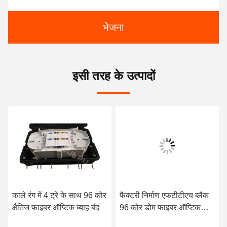
भेजना
इसी तरह के उत्पादों
काले रंग में 4 ट्रे के साथ 96 कोर
फैक्टरी निर्माण एफटीटीएच ब्लैक
क्षैतिज फाइबर ऑप्टिक ब्याह बंद
96 कोर डोम फाइबर ऑप्टिक
स्प्लिस क्लोजर पीपी+जीएफ