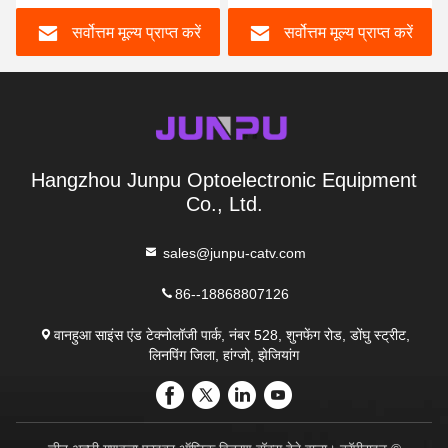
सर्वोत्तम मूल्य प्राप्त करें
सर्वोत्तम मूल्य प्राप्त करें
Hangzhou Junpu Optoelectronic Equipment
Co., Ltd.
sales@junpu-catv.com
86--18868807126
वानहुआ साइंस एंड टेक्नोलॉजी पार्क, नंबर 528, शुनफेंग रोड, डोंघु स्ट्रीट,
लिनपिंग जिला, हांग्जो, झेजियांग