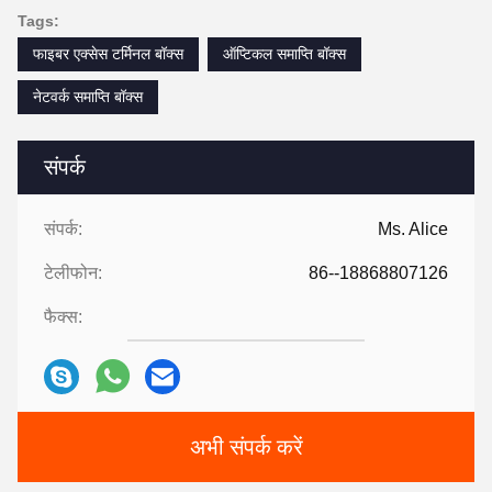
Tags:
फाइबर एक्सेस टर्मिनल बॉक्स
ऑप्टिकल समाप्ति बॉक्स
नेटवर्क समाप्ति बॉक्स
संपर्क
संपर्क:
Ms. Alice
टेलीफोन:
86--18868807126
फैक्स:
अभी संपर्क करें