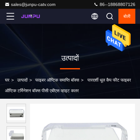
sales@junpu-catv.com
86--18868807126
बोली
उत्पादों
घर
>
उत्पादों
>
फाइबर ऑप्टिक समाप्ति बॉक्स
>
पारदर्शी धूल कैप फीट फाइबर
ऑप्टिक टर्मिनेशन बॉक्स पीसी एबीएस व्हाइट कलर