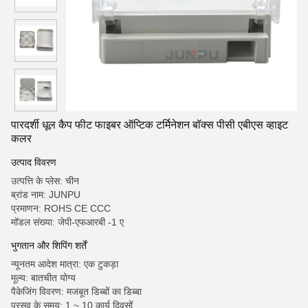
पारदर्शी धूल कैप फीट फाइबर ऑप्टिक टर्मिनेशन बॉक्स पीसी एबीएस व्हाइट
कलर
उत्पाद विवरण
उत्पत्ति के प्लेस: चीन
ब्रांड नाम: JUNPU
प्रमाणन: ROHS CE CCC
मॉडल संख्या: जेपी-एफआरबी -1 ए
भुगतान और शिपिंग शर्तें
न्यूनतम आदेश मात्रा: एक टुकड़ा
मूल्य: बातचीत योग्य
पैकेजिंग विवरण: मजबूत डिब्बों का डिब्बा
प्रसव के समय: 1 ~ 10 कार्य दिवसों