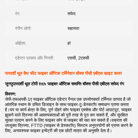
रंग:
सफेद
रंगीन लोगो:
सहायता
ओईएम:
हां
एडेप्टर प्रकार और गिनती:
एससी, 2एससी
पारदर्शी धूल कैप फीट फाइबर ऑप्टिक टर्मिनेशन बॉक्स पीसी एबीएस व्हाइट कलर
जुनपु
पारदर्शी धूल टोपी ftth फाइबर ऑप्टिक समाप्ति बॉक्स
पीसी एबीएस सफेद रंग
विवरण:
जेपी-एफआरबी-1ए
फाइबर ऑप्टिक एडेप्टर पैनल एक उपयोगकर्ता टर्मिनल उत्पाद है जो
आंतरिक स्थान के उचित डिजाइन के साथ फाइबर-टू-डेस्कटॉप समाधान प्राप्त करता
है।घर या कार्य क्षेत्र के लिए, पूर्ण दोहरे कोर फाइबर एक्सेस और पोर्ट आउटपुट, फाइबर
झुकने वाले त्रिज्या की आवश्यकताओं को पूरी तरह से पूरा कर सकते हैं, और सुरक्षित
सुरक्षा प्रदान करने के लिए फाइबर कोर से फाइबर की रक्षा कर सकते हैं।वक्रता की
उपयुक्त त्रिज्या, FTTD (फाइबर से डेस्कटॉप) सिस्टम अनुप्रयोगों को प्राप्त करने के
लिए, अनावश्यक फाइबर इन्वेंट्री की एक छोटी मात्रा की अनुमति देता है।