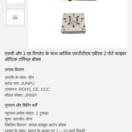
एससी और 1 एम पिगलेट के साथ आर्थिक एफटीटीएच एबीएस 2 पोर्ट फाइबर
ऑप्टिक टर्मिनल बॉक्स
उत्पाद विवरण
उत्पत्ति के प्लेस: चीन
ब्रांड नाम: JUNPU
प्रमाणन: ROHS, CE, CCC
मॉडल संख्या: JP86P
भुगतान और शिपिंग शर्तें
न्यूनतम आदेश मात्रा: 1 टुकड़ा
मूल्य: बातचीत योग्य
पैकेजिंग विवरण: मानक मजबूत कार्टन बॉक्स
प्रसव के समय: मात्रा के आधार पर 1 ~ 10 कार्य दिवसों