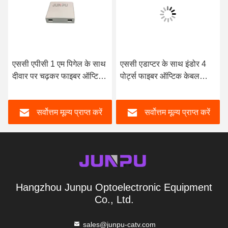
एससी एपीसी 1 एम पिगेल के साथ
एससी एडाप्टर के साथ इंडोर 4
दीवार पर चढ़कर फाइबर ऑप्टिक
पोर्ट्स फाइबर ऑप्टिक केबल
समाप्ति बॉक्स 2 कोर इंडोर
टर्मिनेशन बॉक्स वॉल टाइप
सर्वोत्तम मूल्य प्राप्त करें
सर्वोत्तम मूल्य प्राप्त करें
Hangzhou Junpu Optoelectronic Equipment
Co., Ltd.
sales@junpu-catv.com