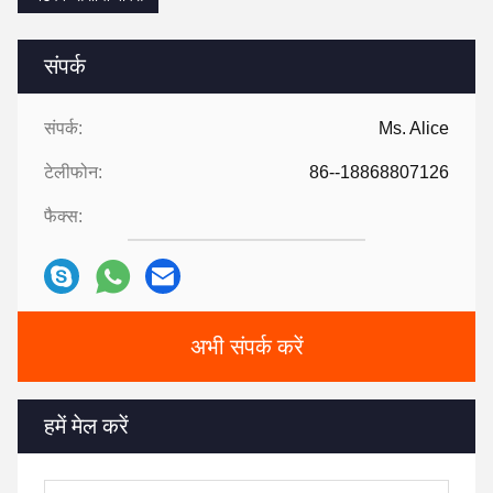
संपर्क
संपर्क:
Ms. Alice
टेलीफोन:
86--18868807126
फैक्स:
अभी संपर्क करें
हमें मेल करें