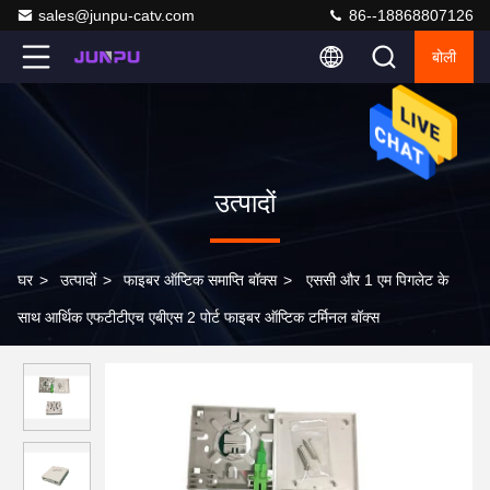
sales@junpu-catv.com
86--18868807126
बोली
उत्पादों
घर
>
उत्पादों
>
फाइबर ऑप्टिक समाप्ति बॉक्स
>
एससी और 1 एम पिगलेट के
साथ आर्थिक एफटीटीएच एबीएस 2 पोर्ट फाइबर ऑप्टिक टर्मिनल बॉक्स