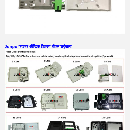
Junpu फाइबर ऑप्टिक वितरण बॉक्स श्रृंखला