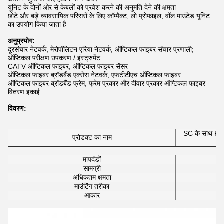
यूनिट के दोनों ओर से केबलों को प्रवेश करने की अनुमति देने की क्षमता
छोटे और बड़े व्यावसायिक परिसरों के लिए कॉम्पैक्ट, लो प्रोफाइल, वॉल माउंटेड यूनिट
का उपयोग किया जाता है
अनुप्रयोग:
दूरसंचार नेटवर्क, मेरोपॉलिटन एरिया नेटवर्क, ऑप्टिकल फाइबर संचार प्रणाली;
ऑप्टिकल परीक्षण उपकरण / इंस्ट्रुमेंट
CATV ऑप्टिकल फाइबर, ऑप्टिकल फाइबर सेंसर
ऑप्टिकल फाइबर ब्रॉडबैंड एक्सेस नेटवर्क, एफटीटीएच ऑप्टिकल फाइबर
ऑप्टिकल फाइबर ब्रॉडबैंड फ्रेम, फ्रेम प्रकार और दीवार प्रकार ऑप्टिकल फाइबर
वितरण इकाई
विवरण:
SC के साथ FTT
प्रोडक्ट का नाम
मापदंडों
सामग्री
अधिकतम क्षमता
माउंटिंग तरीका
आकार