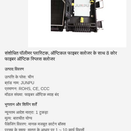
संशोधित पॉलीमर प्लास्टिक, ऑप्टिकल फाइबर क्लोजर के साथ 8 कोर
फाइबर ऑप्टिक स्प्लिस क्लोजर
उत्पाद विवरण
उत्पत्ति के प्लेस: चीन
ब्रांड नाम: JUNPU
प्रमाणन: ROHS, CE, CCC
मॉडल संख्या: फाइबर ऑप्टिक ब्याह बंद
भुगतान और शिपिंग शर्तें
न्यूनतम आदेश मात्रा: 1 टुकड़ा
मूल्य: बातचीत योग्य
पैकेजिंग विवरण: मानक मजबूत कार्टन बॉक्स
प्रसव के समय: मात्रा के आधार पर 1 ~ 10 कार्य दिवसों