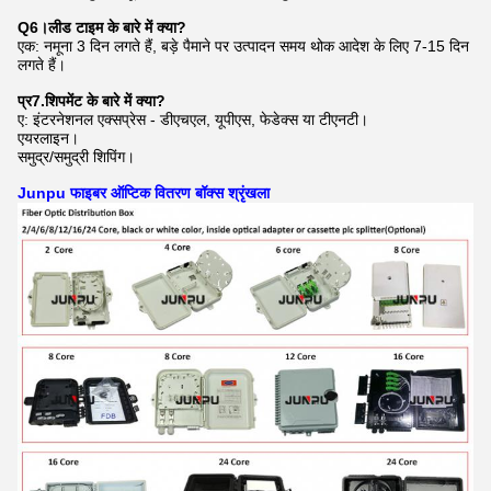
Q6।लीड टाइम के बारे में क्या?
एक: नमूना 3 दिन लगते हैं, बड़े पैमाने पर उत्पादन समय थोक आदेश के लिए 7-15 दिन
लगते हैं।
प्र7.शिपमेंट के बारे में क्या?
ए: इंटरनेशनल एक्सप्रेस - डीएचएल, यूपीएस, फेडेक्स या टीएनटी।
एयरलाइन।
समुद्र/समुद्री शिपिंग।
Junpu फाइबर ऑप्टिक वितरण बॉक्स श्रृंखला