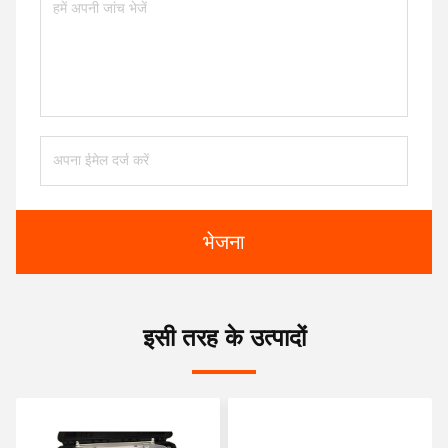
भेजना
इसी तरह के उत्पादों