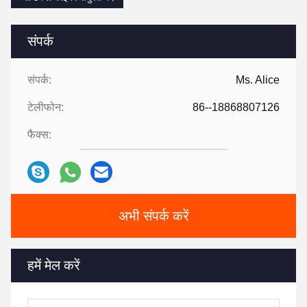
संपर्क
संपर्क:
Ms. Alice
टेलीफोन:
86--18868807126
फैक्स:
अभी संपर्क करें
हमें मेल करें