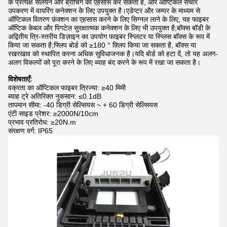
के प्रत्यक्ष संलयन और ब्रांचिंग का एहसास कर सकता है, और ऑप्टिकल संचार
उपकरण में वायरिंग कनेक्शन के लिए उपयुक्त है।एडेप्टर और जम्पर के माध्यम से
ऑप्टिकल वितरण फ़ंक्शन का एहसास करने के लिए सिग्नल लाने के लिए, यह फाइबर
ऑप्टिक केबल और पिगटेल सुरक्षात्मक कनेक्शन के लिए भी उपयुक्त है;बॉक्स बॉडी के
अद्वितीय त्रि-स्तरीय डिज़ाइन का उपयोग फाइबर स्प्लिटर या स्प्लिस बॉक्स के रूप में
किया जा सकता है;फ्लिप बोर्ड को ≥180 ° फ़्लिप किया जा सकता है, बॉक्स या
रखरखाव को स्थापित करना अधिक सुविधाजनक है।यदि बोर्ड को हटा दें, तो यह अलग-
अलग विकल्पों को पूरा करने के लिए ब्याह बंद करने के रूप में रखा जा सकता है।
विशेषताएँ:
वक्रता का ऑप्टिकल फाइबर त्रिज्या: ≥40 मिमी
ब्याह ट्रे अतिरिक्त नुकसान: ≤0.1dB
तापमान सीमा: -40 डिग्री सेल्सियस ~ + 60 डिग्री सेल्सियस
एंटी साइड प्रेशर: ≥2000N/10cm
प्रभाव प्रतिरोध: ≥20N.m
संरक्षण वर्ग: IP65