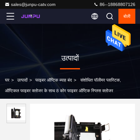
sales@junpu-catv.com
86--18868807126
बोली
उत्पादों
घर
>
उत्पादों
>
फाइबर ऑप्टिक ब्याह बंद
>
संशोधित पॉलीमर प्लास्टिक,
ऑप्टिकल फाइबर क्लोजर के साथ 8 कोर फाइबर ऑप्टिक स्प्लिस क्लोजर