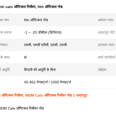
tth catv ऑप्टिकल रिसीवर
,
ftth ऑप्टिकल नोड
 का नाम:
ftth ऑप्टिकल नोड
आवेदन पत्र:
ाप्त करना:
-1 ~ -20 डीबीएम (डिजिटल)
आउटपुट पोर्ट:
ेक्टर:
एससी, एससी एपीसी, एलसी, एफसी
उत्पादन स्तर:
के साथ:
हां
कार्य तरंगदैर्ध्य:
 आपूर्ति:
बिजली की आपूर्ति के बिना
ओईएम:
:
45-862 मेगाहर्ट्ज / 1000 मेगाहर्ट्ज
TH ऑप्टिकल रिसीवर, WDM Catv ऑप्टिकल रिसीवर नोड 1 आउटपुट
DM Catv ऑप्टिकल रिसीवर नोड