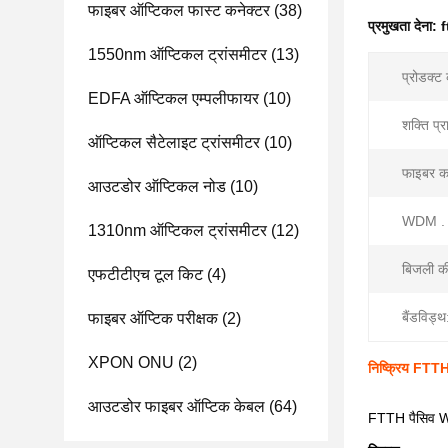
फाइबर ऑप्टिकल फास्ट कनेक्टर
(38)
प्रमुखता देना:
f
1550nm ऑप्टिकल ट्रांसमीटर
(13)
प्रोडक्ट
EDFA ऑप्टिकल एम्पलीफायर
(10)
शक्ति प्र
ऑप्टिकल सैटेलाइट ट्रांसमीटर
(10)
फाइबर कन
आउटडोर ऑप्टिकल नोड
(10)
WDM . 
1310nm ऑप्टिकल ट्रांसमीटर
(12)
बिजली की
एफटीटीएच टूल किट
(4)
बैंडविड्थ
फाइबर ऑप्टिक परीक्षक
(2)
XPON ONU
(2)
निष्क्रिय FT
आउटडोर फाइबर ऑप्टिक केबल
(64)
FTTH पैसिव W