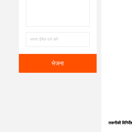
भेजना
तकनीकी विनिर्दे