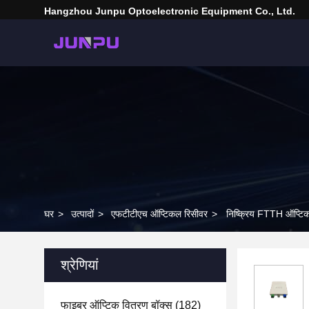
Hangzhou Junpu Optoelectronic Equipment Co., Ltd.
घर
>
उत्पादों
>
एफटीटीएच ऑप्टिकल रिसीवर
>
निष्क्रिय FTTH ऑप्ट
श्रेणियां
फाइबर ऑप्टिक वितरण बॉक्स
(182)