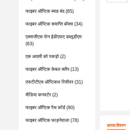
फाइबर ऑप्टिक ब्याह बंद
(85)
फाइबर ऑप्टिक समाप्ति बॉक्स
(34)
एक्सजीएस पोन ईडीएफए डब्लूडीएम
(63)
एक आदमी को पकड़ो
(2)
फाइबर ऑप्टिक केबल क्लैंप
(13)
एफटीटीएच ऑप्टिकल रिसीवर
(31)
मीडिया कनवर्टर
(2)
फाइबर ऑप्टिक पैच कॉर्ड
(90)
फाइबर ऑप्टिक फाड़नेवाला
(78)
उत्पाद विवरण