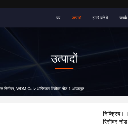
घर
उत्पादों
हमारे बारे में
संपर्क 
उत्पादों
िकल रिसीवर, WDM Catv ऑप्टिकल रिसीवर नोड 1 आउटपुट
निष्क्रिय
रिसीवर नो