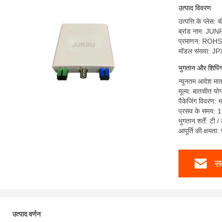
उत्पाद विवरण
उत्पत्ति के प्लेस: 
ब्रांड नाम: JU
प्रमाणन: ROH
मॉडल संख्या: 
भुगतान और शिपिंग श
न्यूनतम आदेश मात्
मूल्य: बातचीत योग
पैकेजिंग विवरण: 
प्रसव के समय: 1 
भुगतान शर्तें: टी 
आपूर्ति की क्षमत
सर
उत्पाद वर्णन