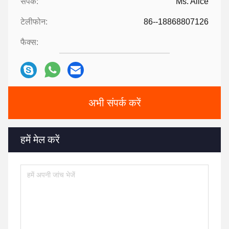
संपर्क:
Ms. Alice
टेलीफोन:
86--18868807126
फैक्स:
अभी संपर्क करें
हमें मेल करें