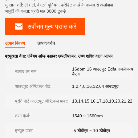
भुगतान शर्तें: टी / टी, वेस्टर्न यूनियन, क्रेडिट कार्ड के माध्यम से अलीबाबा
आपूर्ति की क्षमता: प्रति माह 3000 टुकड़े
सर्वोत्तम मूल्य प्राप्त करें
उत्पाद विवरण
उत्पाद वर्णन
प्रमुखता देना:
एर्बियम डॉप्ड फाइबर एम्पलीफायर
,
उच्च शक्ति वाला अल्फा
16dbm 16 आउटपुट Edfa एम्पलीफायर 
उत्पाद का नाम:
कैटव
आउटपुट ऑप्टिकल पोर्ट:
1,2,4,8,16,32,64 आउटपुट
प्रति पोर्ट आउटपुट ऑप्टिकल पावर:
13,14,15,16,17,18,19,20,21,22,
तरंग दैर्ध्य:
1540 ~ 1560nm
इनपुट पावर:
-5 डीबीएम ~ 10 डीबीएम