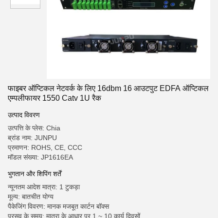
फाइबर ऑप्टिकल नेटवर्क के लिए 16dbm 16 आउटपुट EDFA ऑप्टिकल
एम्पलीफायर 1550 Catv 1U रैक
उत्पाद विवरण
उत्पत्ति के प्लेस: Chia
ब्रांड नाम: JUNPU
प्रमाणन: ROHS, CE, CCC
मॉडल संख्या: JP1616EA
भुगतान और शिपिंग शर्तें
न्यूनतम आदेश मात्रा: 1 टुकड़ा
मूल्य: बातचीत योग्य
पैकेजिंग विवरण: मानक मजबूत कार्टन बॉक्स
प्रसव के समय: मात्रा के आधार पर 1 ~ 10 कार्य दिवसों