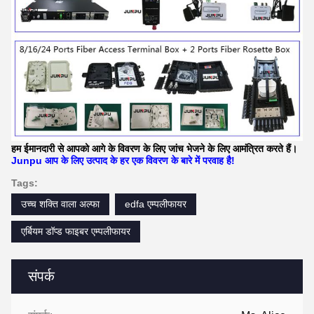
हम ईमानदारी से आपको आगे के विवरण के लिए जांच भेजने के लिए आमंत्रित करते हैं।
Junpu आप के लिए उत्पाद के हर एक विवरण के बारे में परवाह है!
Tags:
उच्च शक्ति वाला अल्फा
edfa एम्पलीफायर
एर्बियम डॉप्ड फाइबर एम्पलीफायर
संपर्क