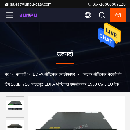
sales@junpu-catv.com
86--18868807126
बोली
उत्पादों
घर
>
उत्पादों
>
EDFA ऑप्टिकल एम्पलीफायर
>
फाइबर ऑप्टिकल नेटवर्क के
लिए 16dbm 16 आउटपुट EDFA ऑप्टिकल एम्पलीफायर 1550 Catv 1U रैक