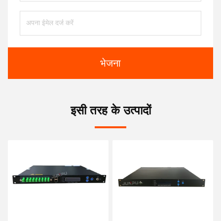
भेजना
इसी तरह के उत्पादों