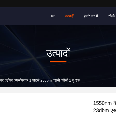
घर
उत्पादों
हमारे बारे में
संपर्क 
उत्पादों
र एडीफा एम्पलीफायर 1 पोर्ट्स 23dbm एससी एपीसी 1 यू रैक
1550nm कैट
23dbm एससी