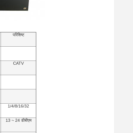
परिशिष्ट
CATV
1/4/8/16/32
13 ~ 24 डीबीएम