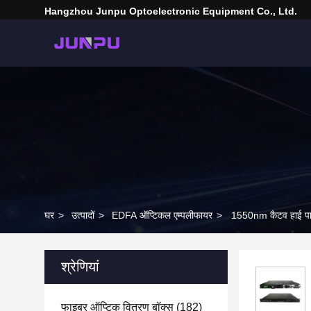
Hangzhou Junpu Optoelectronic Equipment Co., Ltd.
घर
>
उत्पादों
>
EDFA ऑप्टिकल एम्पलीफायर
>
1550nm कैटव हाई पाव
श्रेणियां
फाइबर ऑप्टिक वितरण बॉक्स
(182)