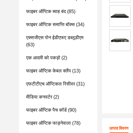
फाइबर ऑप्टिक ब्याह बंद
(85)
फाइबर ऑप्टिक समाप्ति बॉक्स
(34)
एक्सजीएस पोन ईडीएफए डब्लूडीएम
(63)
एक आदमी को पकड़ो
(2)
फाइबर ऑप्टिक केबल क्लैंप
(13)
एफटीटीएच ऑप्टिकल रिसीवर
(31)
मीडिया कनवर्टर
(2)
फाइबर ऑप्टिक पैच कॉर्ड
(90)
फाइबर ऑप्टिक फाड़नेवाला
(78)
उत्पाद विवरण