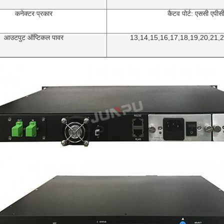
कनेक्टर प्रकार
कैटव पोर्ट: एससी एपीस
आउटपुट ऑप्टिकल पावर
13,14,15,16,17,18,19,20,21,