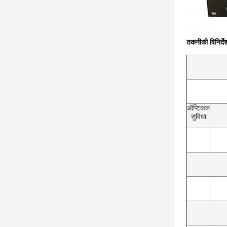
तकनीकी विनिर्दे
ऑप्टिकल
सुविधा