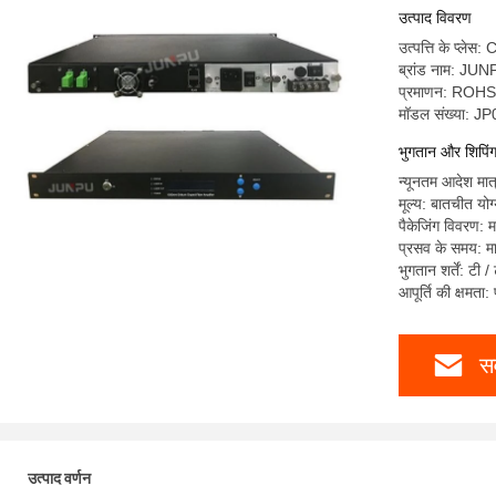
उत्पाद विवरण
उत्पत्ति के प्लेस:
ब्रांड नाम: JU
प्रमाणन: ROH
मॉडल संख्या: 
भुगतान और शिपिंग श
न्यूनतम आदेश मात्
मूल्य: बातचीत योग
पैकेजिंग विवरण: 
प्रसव के समय: मा
भुगतान शर्तें: टी 
आपूर्ति की क्षमता
सर
उत्पाद वर्णन