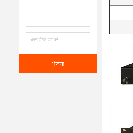
भेजना