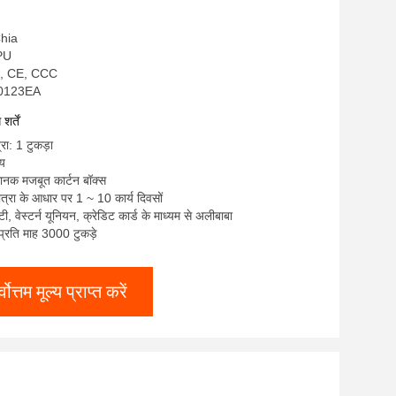
 Chia
NPU
S, CE, CCC
JP0123EA
र्तें
रा: 1 टुकड़ा
्य
मानक मजबूत कार्टन बॉक्स
त्रा के आधार पर 1 ~ 10 कार्य दिवसों
/ टी, वेस्टर्न यूनियन, क्रेडिट कार्ड के माध्यम से अलीबाबा
: प्रति माह 3000 टुकड़े
्वोत्तम मूल्य प्राप्त करें