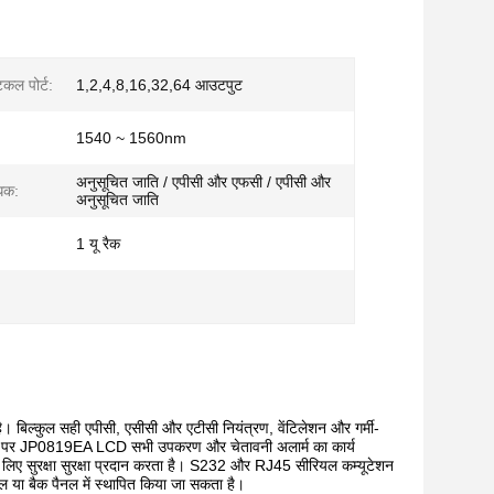
कल पोर्ट:
1,2,4,8,16,32,64 आउटपुट
1540 ~ 1560nm
अनुसूचित जाति / एपीसी और एफसी / एपीसी और
धक:
अनुसूचित जाति
1 यू रैक
ै।
बिल्कुल सही एपीसी, एसीसी और एटीसी नियंत्रण, वेंटिलेशन और गर्मी-
ल पर JP0819EA LCD सभी उपकरण और चेतावनी अलार्म का कार्य
े लिए सुरक्षा सुरक्षा प्रदान करता है। S232 और RJ45 सीरियल कम्यूटेशन
ल या बैक पैनल में स्थापित किया जा सकता है।