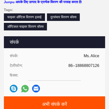
Junpu आपके लिए उत्पाद के प्रत्येक विवरण की परवाह करता है!
Tags:
फाइबर ऑप्टिक वितरण इकाई
दूरसंचार वितरण बॉक्स
ऑप्टिकल फाइबर वितरण बॉक्स
संपर्क
संपर्क:
Ms. Alice
टेलीफोन:
86--18868807126
फैक्स:
अभी संपर्क करें