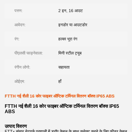
पत्तन:
2 इन, 16 आउट
आवेदन:
इनडोर या आउटडोर
रंग:
हल्का भूरा रंग
पीएलसी फाड़नेवाला:
मिनी स्टील ट्यूब
रंगीन लोगो:
सहायता
ओईएम:
हाँ
FTTH नई शैली 16 कोर फाइबर ऑप्टिक टर्मिनल वितरण बॉक्स IP65 ABS
FTTH नई शैली 16 कोर फाइबर ऑप्टिक टर्मिनल वितरण बॉक्स IP65
ABS
उत्पाद विवरण
FTTx संचार नेटवर्क प्रणाली में ड्रॉप केबल के साथ कनेक्ट करने के लिए फीडर केबल