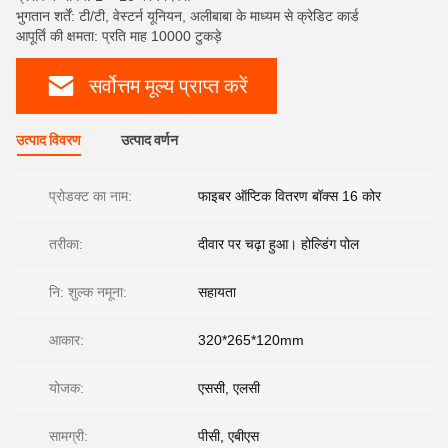
भुगतान शर्तें: टी/टी, वेस्टर्न यूनियन, अलीबाबा के माध्यम से क्रेडिट कार्ड
आपूर्ति की क्षमता: प्रति माह 10000 टुकड़े
सर्वोत्तम मूल्य प्राप्त करें
उत्पाद विवरण
उत्पाद वर्णन
प्रोडक्ट का नाम:
फाइबर ऑप्टिक वितरण बॉक्स 16 कोर
तरीका:
दीवार पर चढ़ा हुआ। होल्डिंग पोल
नि: शुल्क नमूना:
सहायता
आकार:
320*265*120mm
योजक:
एससी, एलसी
सामग्री:
पीसी, एबीएस