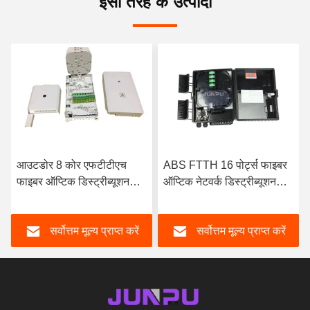
इसी तरह के उत्पादों
ABS FTTH 16 पोर्ट्स फाइबर
24 कोर फाइबर ऑप्टिक वॉल
ऑप्टिक नेटवर्क डिस्ट्रीब्यूशन
बॉक्स, एससी एडाप्टर के साथ
बॉक्स 1X16 पीएलसी स्प्लिटर
ओडीएफ फाइबर ऑप्टिक टर्मिनल
आउटडोर
बॉक्स
सर्वोत्तम मूल्य प्राप्त करें
सर्वोत्तम मूल्य प्राप्त करें