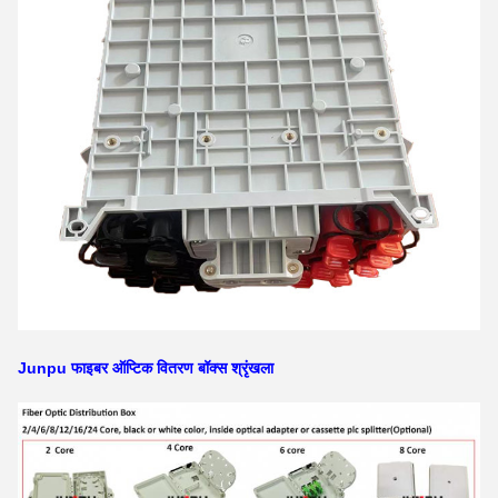
Junpu फाइबर ऑप्टिक वितरण बॉक्स श्रृंखला