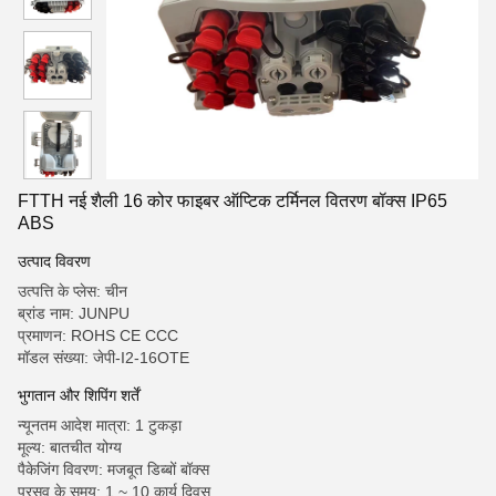
FTTH नई शैली 16 कोर फाइबर ऑप्टिक टर्मिनल वितरण बॉक्स IP65
ABS
उत्पाद विवरण
उत्पत्ति के प्लेस: चीन
ब्रांड नाम: JUNPU
प्रमाणन: ROHS CE CCC
मॉडल संख्या: जेपी-I2-16OTE
भुगतान और शिपिंग शर्तें
न्यूनतम आदेश मात्रा: 1 टुकड़ा
मूल्य: बातचीत योग्य
पैकेजिंग विवरण: मजबूत डिब्बों बॉक्स
प्रसव के समय: 1 ~ 10 कार्य दिवस