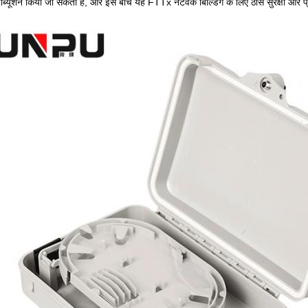
्ट्रीब्यूशन किया जा सकता है, और इस बीच यह FTTx नेटवर्क बिल्डिंग के लिए ठोस सुरक्षा और 