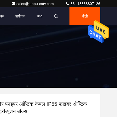
sales@junpu-catv.com
86--18868807126
करें
आयोजन
बोली
Hindi
र फाइबर ऑप्टिक केबल IP55 फाइबर ऑप्टिक
ट्रीब्यूशन बॉक्स