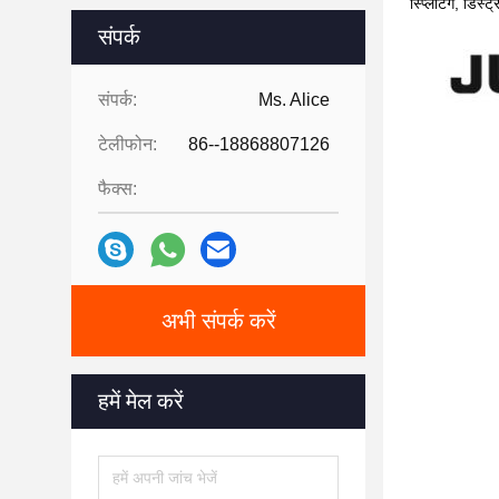
स्प्लिटिंग, डिस
संपर्क
संपर्क:
Ms. Alice
टेलीफोन:
86--18868807126
फैक्स:
अभी संपर्क करें
हमें मेल करें