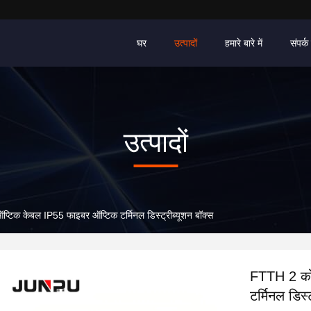
घर
उत्पादों
हमारे बारे में
संपर्क 
उत्पादों
िक केबल IP55 फाइबर ऑप्टिक टर्मिनल डिस्ट्रीब्यूशन बॉक्स
FTTH 2 को
टर्मिनल डिस्