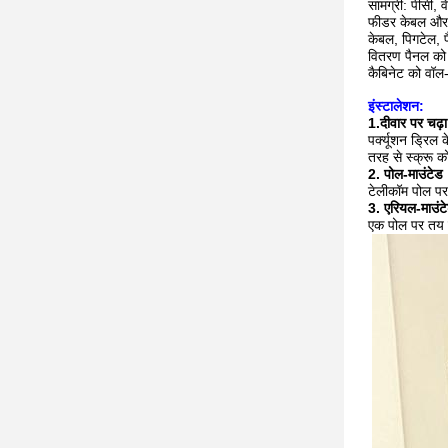
सामग्री: पीसी, 
फीडर केबल और ड्
केबल, पिगटेल, प
वितरण पैनल को 
कैबिनेट को वॉल
इंस्टालेशन
:
1.
दीवार पर चढ़
पर्क्यूशन ड्रिल
तरह से स्क्रू 
2. पोल-माउंटेड
टेलीकॉम पोल पर
3. एरियल-माउंट
एक पोल पर तय क