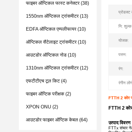
फाइबर ऑप्टिकल फास्ट कनेक्टर
(38)
प्रोडक्ट
1550nm ऑप्टिकल ट्रांसमीटर
(13)
नि: शुल्क
EDFA ऑप्टिकल एम्पलीफायर
(10)
योजक:
ऑप्टिकल सैटेलाइट ट्रांसमीटर
(10)
पत्तन:
आउटडोर ऑप्टिकल नोड
(10)
1310nm ऑप्टिकल ट्रांसमीटर
(12)
रंग:
एफटीटीएच टूल किट
(4)
रंगीन लोग
फाइबर ऑप्टिक परीक्षक
(2)
FTTH 2 कोर फाइ
XPON ONU
(2)
FTTH 2 कोर फ
आउटडोर फाइबर ऑप्टिक केबल
(64)
उत्पाद विवरण
FTTx संचार नेटव