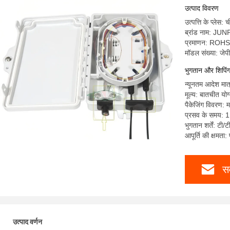
उत्पाद विवरण
उत्पत्ति के प्लेस: 
ब्रांड नाम: JU
प्रमाणन: ROH
मॉडल संख्या: ज
भुगतान और शिपिंग श
न्यूनतम आदेश मात्
मूल्य: बातचीत योग
पैकेजिंग विवरण: म
प्रसव के समय: 1
भुगतान शर्तें: टी/
आपूर्ति की क्षमता
सर
उत्पाद वर्णन