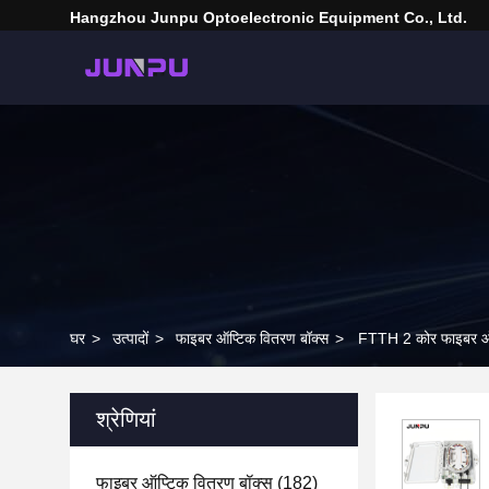
Hangzhou Junpu Optoelectronic Equipment Co., Ltd.
घर
>
उत्पादों
>
फाइबर ऑप्टिक वितरण बॉक्स
>
FTTH 2 कोर फाइबर ऑप्ट
श्रेणियां
फाइबर ऑप्टिक वितरण बॉक्स
(182)