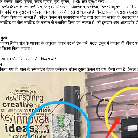
वेट-प्रूफ, वाटर-प्रूफ, डस्ट-प्रूफ, एंटी-एजिंग, IP65 तक सुरक्षा स्तर।
रॉप केबल के लिए क्लैम्पिंग, फाइबर स्प्लिसिंग, फिक्सेशन, स्टोरेज, डिस्ट्रीब्यूशन ... आदि स
ैच कॉर्ड एक दूसरे को परेशान किए बिना अपने रास्ते से चल रहे हैं, कैसेट प्रकार एससी / 
फ़्लिप किया जा सकता है, फीडर केबल को एक्सप्रेशन पोर्ट द्वारा रखा जा सकता है, रखरखा
-माउंटेड या पोल-माउंटेड के माध्यम से स्थापित किया जा सकता है, जो इनडोर और आउटडोर दोन
ा हुआ
 के साथ हैंगिंग वॉल के आकार के अनुसार दीवार पर दो छेद करें, मेटल ट्यूब में दस्तक दें, दीव
को फिक्स किया जाएगा।
 आसान पोल रिंग का 1 सेट फिक्स करें।
ेड
िया गया है, पोल के समानांतर केबल कनेक्टर बॉक्स;दूसरा केबल पर तय किया गया है, केबल क