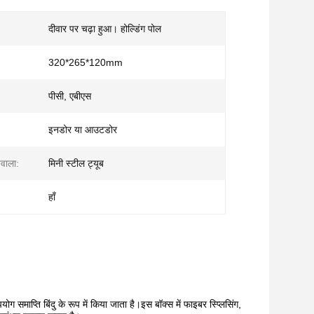
दीवार पर चढ़ा हुआ। होल्डिंग पोल
320*265*120mm
पीसी, एबीएस
इनडोर या आउटडोर
ेवाला:
मिनी स्टील ट्यूब
हाँ
माप्ति बिंदु के रूप में किया जाता है।इस बॉक्स में फाइबर स्प्लिसिंग,