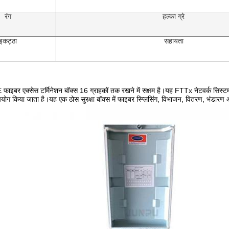
रंग
हल्का ग्रे
इकट्ठा
सहायता
इबर एक्सेस टर्मिनेशन बॉक्स 16 ग्राहकों तक रखने में सक्षम है।यह FTTx नेटवर्क सिस्टम 
ं उपयोग किया जाता है।यह एक ठोस सुरक्षा बॉक्स में फाइबर स्प्लिसिंग, विभाजन, वितरण, भंड