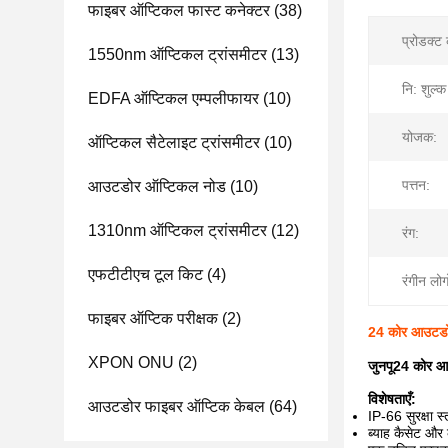
फाइबर ऑप्टिकल फास्ट कनेक्टर
(38)
प्रोडक्ट
1550nm ऑप्टिकल ट्रांसमीटर
(13)
नि: शुल्क
EDFA ऑप्टिकल एम्पलीफायर
(10)
योजक:
ऑप्टिकल सैटेलाइट ट्रांसमीटर
(10)
पत्तन:
आउटडोर ऑप्टिकल नोड
(10)
1310nm ऑप्टिकल ट्रांसमीटर
(12)
रंग:
एफटीटीएच टूल किट
(4)
रंगीन लोग
फाइबर ऑप्टिक परीक्षक
(2)
24 कोर आउटडोर
XPON ONU
(2)
जुनपू
24 कोर आउ
विशेषताएँ:
आउटडोर फाइबर ऑप्टिक केबल
(64)
IP-66 सुरक्षा 
ब्याह कैसेट और