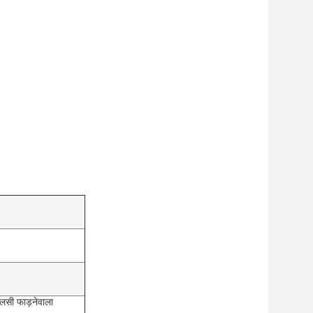
लसी फाड़नेवाला