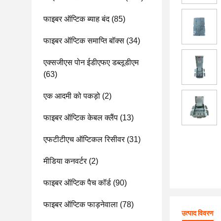
फाइबर ऑप्टिक ब्याह बंद
(85)
फाइबर ऑप्टिक समाप्ति बॉक्स
(34)
एक्सजीएस पोन ईडीएफए डब्लूडीएम
(63)
एक आदमी को पकड़ो
(2)
फाइबर ऑप्टिक केबल क्लैंप
(13)
एफटीटीएच ऑप्टिकल रिसीवर
(31)
मीडिया कनवर्टर
(2)
फाइबर ऑप्टिक पैच कॉर्ड
(90)
फाइबर ऑप्टिक फाड़नेवाला
(78)
उत्पाद विवरण