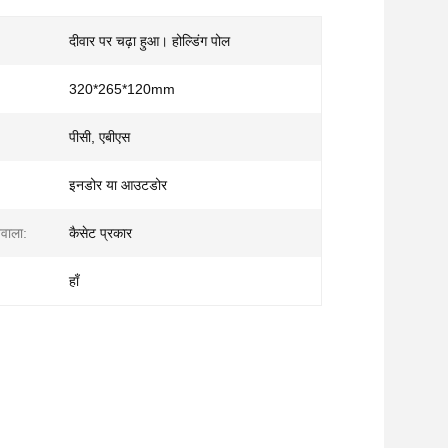
दीवार पर चढ़ा हुआ। होल्डिंग पोल
320*265*120mm
पीसी, एबीएस
इनडोर या आउटडोर
ेवाला:
कैसेट प्रकार
हाँ