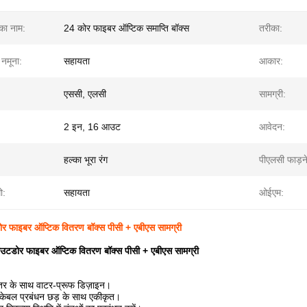
 का नाम:
24 कोर फाइबर ऑप्टिक समाप्ति बॉक्स
तरीका:
 नमूना:
सहायता
आकार:
एससी, एलसी
सामग्री:
2 इन, 16 आउट
आवेदन:
हल्का भूरा रंग
पीएलसी फाड़न
ो:
सहायता
ओईएम:
 फाइबर ऑप्टिक वितरण बॉक्स पीसी + एबीएस सामग्री
टडोर फाइबर ऑप्टिक वितरण बॉक्स पीसी + एबीएस सामग्री
स्तर के साथ वाटर-प्रूफ डिज़ाइन।
 केबल प्रबंधन छड़ के साथ एकीकृत।