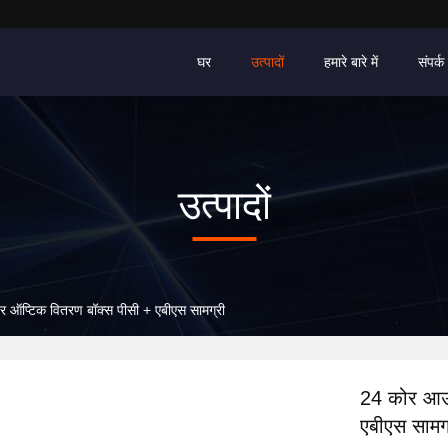
घर
उत्पादों
हमारे बारे में
संपर्क 
उत्पादों
ऑप्टिक वितरण बॉक्स पीसी + एबीएस सामग्री
24 कोर आउ
एबीएस सामग्