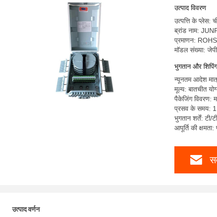
उत्पाद विवरण
उत्पत्ति के प्लेस: 
ब्रांड नाम: JU
प्रमाणन: ROH
मॉडल संख्या: ज
भुगतान और शिपिंग श
न्यूनतम आदेश मात्
मूल्य: बातचीत योग
पैकेजिंग विवरण: म
प्रसव के समय: 1
भुगतान शर्तें: टी/
आपूर्ति की क्षमता
सर
उत्पाद वर्णन