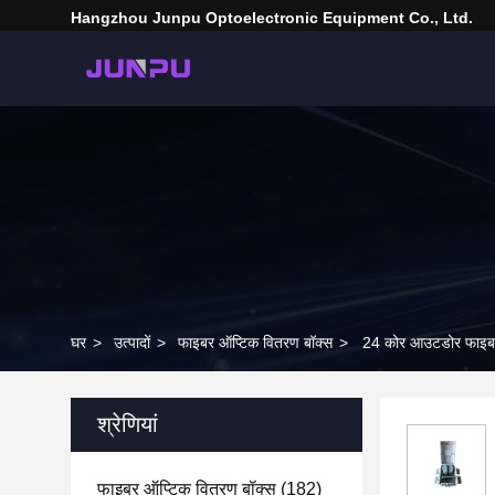
Hangzhou Junpu Optoelectronic Equipment Co., Ltd.
घर
>
उत्पादों
>
फाइबर ऑप्टिक वितरण बॉक्स
>
24 कोर आउटडोर फाइबर 
श्रेणियां
फाइबर ऑप्टिक वितरण बॉक्स
(182)