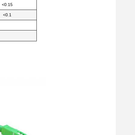
<0.15
<0.1