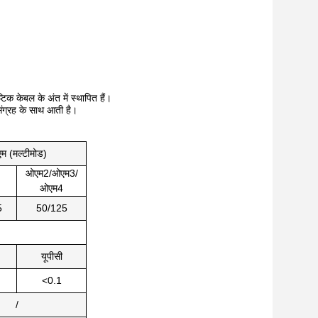
िक केबल के अंत में स्थापित हैं।
संग्रह के साथ आती है।
म (मल्टीमोड)
ओएम2/ओएम3/
ओएम4
5
50/125
यूपीसी
<0.1
/