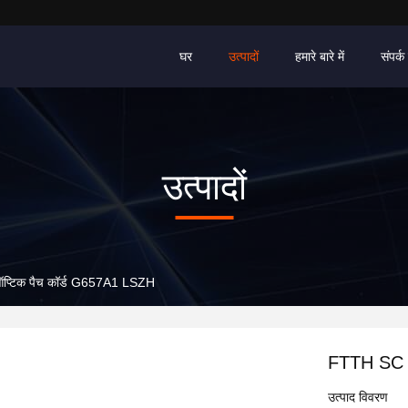
घर
उत्पादों
हमारे बारे में
संपर्क 
उत्पादों
्टिक पैच कॉर्ड G657A1 LSZH
FTTH SC A
उत्पाद विवरण