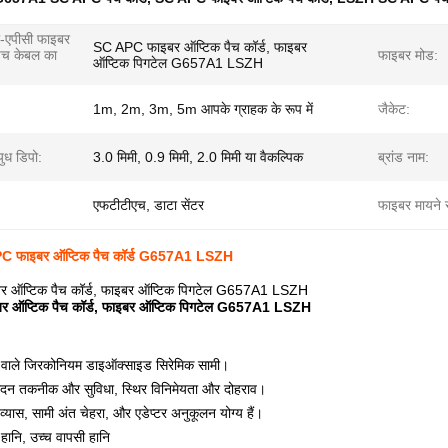
ी-एपीसी फाइबर
SC APC फाइबर ऑप्टिक पैच कॉर्ड, फाइबर
ैच केबल का
फाइबर मोड:
ऑप्टिक पिगटेल G657A1 LSZH
1m, 2m, 3m, 5m आपके ग्राहक के रूप में
जैकेट:
ुध डिपो:
3.0 मिमी, 0.9 मिमी, 2.0 मिमी या वैकल्पिक
ब्रांड नाम:
एफटीटीएच, डाटा सेंटर
फाइबर मायने 
 फाइबर ऑप्टिक पैच कॉर्ड G657A1 LSZH
 ऑप्टिक पैच कॉर्ड, फाइबर ऑप्टिक पिगटेल G657A1 LSZH
 ऑप्टिक पैच कॉर्ड, फाइबर ऑप्टिक पिगटेल G657A1 LSZH
ता वाले जिरकोनियम डाइऑक्साइड सिरेमिक सामी।
पादन तकनीक और सुविधा, स्थिर विनिमेयता और दोहराव।
 व्यास, सामी अंत चेहरा, और एडेप्टर अनुकूलन योग्य हैं।
हानि, उच्च वापसी हानि