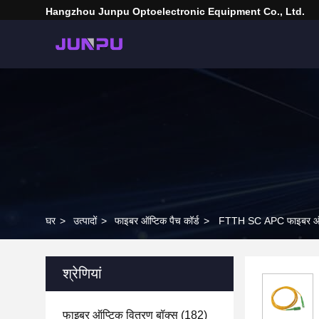
Hangzhou Junpu Optoelectronic Equipment Co., Ltd.
घर
>
उत्पादों
>
फाइबर ऑप्टिक पैच कॉर्ड
>
FTTH SC APC फाइबर ऑप
श्रेणियां
फाइबर ऑप्टिक वितरण बॉक्स
(182)