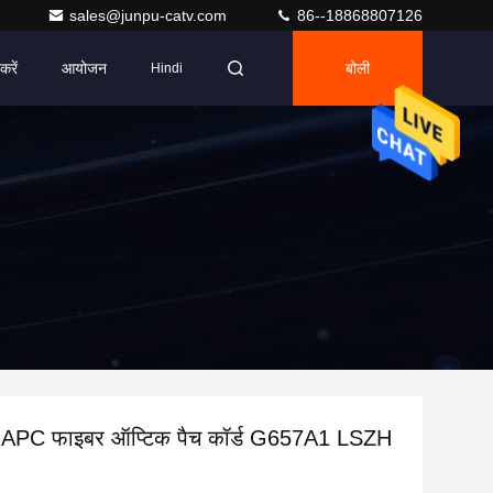
sales@junpu-catv.com
86--18868807126
करें
आयोजन
बोली
Hindi
PC फाइबर ऑप्टिक पैच कॉर्ड G657A1 LSZH