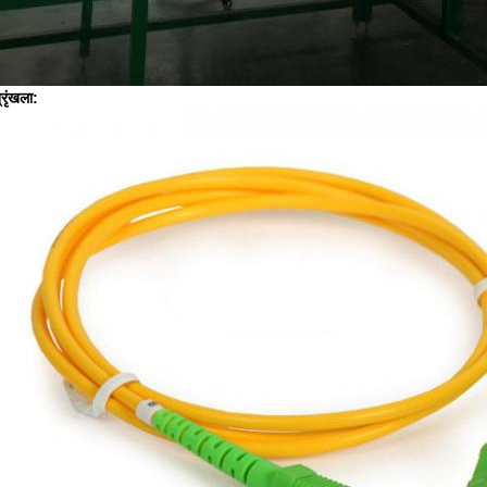
्रृंखला: