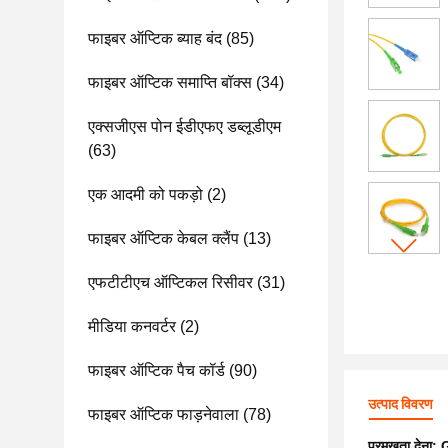
फाइबर ऑप्टिक ब्याह बंद
(85)
फाइबर ऑप्टिक समाप्ति बॉक्स
(34)
एक्सजीएस पोन ईडीएफए डब्लूडीएम
(63)
एक आदमी को पकड़ो
(2)
फाइबर ऑप्टिक केबल क्लैंप
(13)
एफटीटीएच ऑप्टिकल रिसीवर
(31)
मीडिया कनवर्टर
(2)
फाइबर ऑप्टिक पैच कॉर्ड
(90)
उत्पाद विवरण
फाइबर ऑप्टिक फाड़नेवाला
(78)
प्रमुखता देना:
G