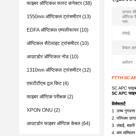
फाइबर ऑप्टिकल फास्ट कनेक्टर
(38)
उत्पाद स
1550nm ऑप्टिकल ट्रांसमीटर
(13)
ऑप्टिक प
नाम:
EDFA ऑप्टिकल एम्पलीफायर
(10)
लंबाई:
ऑप्टिकल सैटेलाइट ट्रांसमीटर
(10)
केबल आय
आउटडोर ऑप्टिकल नोड
(10)
आवेदन:
1310nm ऑप्टिकल ट्रांसमीटर
(12)
FTTH SC APC
एफटीटीएच टूल किट
(4)
SC APC फाइबर
SC APC फाइबर
फाइबर ऑप्टिक परीक्षक
(2)
विशेषताएँ:
XPON ONU
(2)
1. उच्च गुणवत्
2. परिपक्व उत्
आउटडोर फाइबर ऑप्टिक केबल
(64)
3. लंबाई, बाहरी
4. कम सम्मिलन 