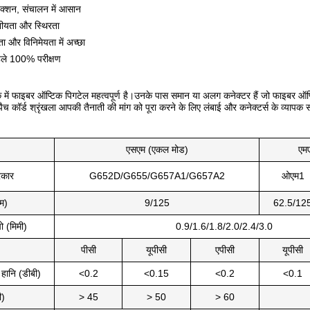
ेक्शन, संचालन में आसान
नीयता और स्थिरता
ता और विनिमेयता में अच्छा
पहले 100% परीक्षण
 में फाइबर ऑप्टिक पिगटेल महत्वपूर्ण है।उनके पास समान या अलग कनेक्टर हैं जो फाइबर ऑप्ट
च कॉर्ड श्रृंखला आपकी तैनाती की मांग को पूरा करने के लिए लंबाई और कनेक्टर्स के व्यापक 
एसएम (एकल मोड)
एमए
रकार
G652D/G655/G657A1/G657A2
ओएम1
म)
9/125
62.5/12
 (मिमी)
0.9/1.6/1.8/2.0/2.4/3.0
पीसी
यूपीसी
एपीसी
यूपीसी
 हानि (डीबी)
<0.2
<0.15
<0.2
<0.1
ी)
> 45
> 50
> 60