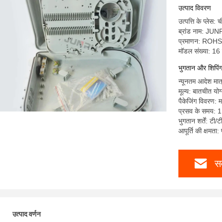
उत्पाद विवरण
उत्पत्ति के प्लेस: 
ब्रांड नाम: JU
प्रमाणन: ROH
मॉडल संख्या: 16
भुगतान और शिपिंग श
न्यूनतम आदेश मात्
मूल्य: बातचीत योग
पैकेजिंग विवरण: म
प्रसव के समय: 1
भुगतान शर्तें: टी/
आपूर्ति की क्षमता
सर
उत्पाद वर्णन