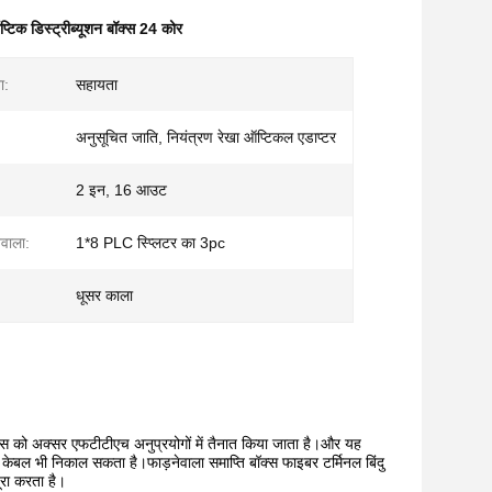
टिक डिस्ट्रीब्यूशन बॉक्स 24 कोर
ा:
सहायता
अनुसूचित जाति, नियंत्रण रेखा ऑप्टिकल एडाप्टर
2 इन, 16 आउट
ेवाला:
1*8 PLC स्प्लिटर का 3pc
धूसर काला
ॉक्स को अक्सर एफटीटीएच अनुप्रयोगों में तैनात किया जाता है।और यह
 केबल भी निकाल सकता है।फाड़नेवाला समाप्ति बॉक्स फाइबर टर्मिनल बिंदु
रा करता है।