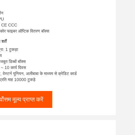
चीन
NPU
S CE CCC
 कोर फाइबर ऑप्टिक वितरण बॉक्स
र्तें
रा: 1 टुकड़ा
्य
जबूत डिब्बों बॉक्स
 ~ 10 कार्य दिवस
टी, वेस्टर्न यूनियन, अलीबाबा के माध्यम से क्रेडिट कार्ड
: प्रति माह 10000 टुकड़े
्वोत्तम मूल्य प्राप्त करें