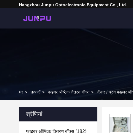
Hangzhou Junpu Optoelectronic Equipment Co., Ltd.
घर
>
उत्पादों
>
फाइबर ऑप्टिक वितरण बॉक्स
>
दीवार / ध्रुव फाइबर ऑ
श्रेणियां
फाइबर ऑप्टिक वितरण बॉक्स
(182)