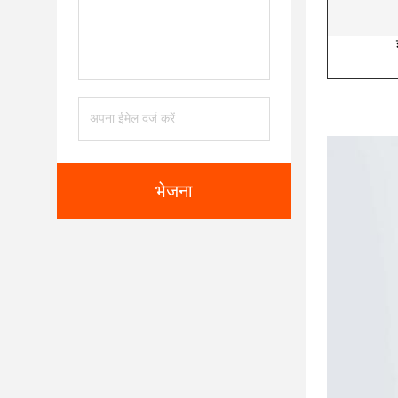
भेजना