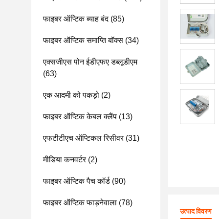
फाइबर ऑप्टिक ब्याह बंद
(85)
फाइबर ऑप्टिक समाप्ति बॉक्स
(34)
एक्सजीएस पोन ईडीएफए डब्लूडीएम
(63)
एक आदमी को पकड़ो
(2)
फाइबर ऑप्टिक केबल क्लैंप
(13)
एफटीटीएच ऑप्टिकल रिसीवर
(31)
मीडिया कनवर्टर
(2)
फाइबर ऑप्टिक पैच कॉर्ड
(90)
फाइबर ऑप्टिक फाड़नेवाला
(78)
उत्पाद विवरण