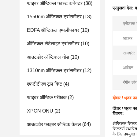
फाइबर ऑप्टिकल फास्ट कनेक्टर
(38)
प्रमुखता देना:
व
1550nm ऑप्टिकल ट्रांसमीटर
(13)
प्रोडक्ट
EDFA ऑप्टिकल एम्पलीफायर
(10)
आकार:
ऑप्टिकल सैटेलाइट ट्रांसमीटर
(10)
सामग्री:
आउटडोर ऑप्टिकल नोड
(10)
आवेदन:
1310nm ऑप्टिकल ट्रांसमीटर
(12)
रंगीन लोग
एफटीटीएच टूल किट
(4)
फाइबर ऑप्टिक परीक्षक
(2)
दीवार / ध्रुव 
दीवार / ध्रुव 
XPON ONU
(2)
विवरण:
ऑप्टिकल स्प्लिट
आउटडोर फाइबर ऑप्टिक केबल
(64)
स्प्लिटर्स स्था
के लिए उपयुक्त