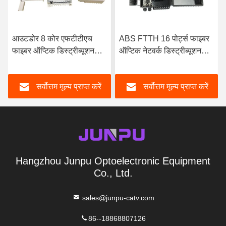
आउटडोर 8 कोर एफटीटीएच
ABS FTTH 16 पोर्ट्स फाइबर
फाइबर ऑप्टिक डिस्ट्रीब्यूशन
ऑप्टिक नेटवर्क डिस्ट्रीब्यूशन
बॉक्स 1 इन 8 आउट पीसी एबीएस
बॉक्स 1X16 पीएलसी स्प्लिटर
व्हाइट कलर
आउटडोर
सर्वोत्तम मूल्य प्राप्त करें
सर्वोत्तम मूल्य प्राप्त करें
Hangzhou Junpu Optoelectronic Equipment
Co., Ltd.
sales@junpu-catv.com
86--18868807126