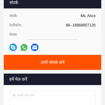
संपर्क
संपर्क:
Ms. Alice
टेलीफोन:
86--18868807126
फैक्स:
अभी संपर्क करें
हमें मेल करें