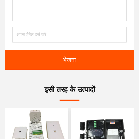
भेजना
इसी तरह के उत्पादों