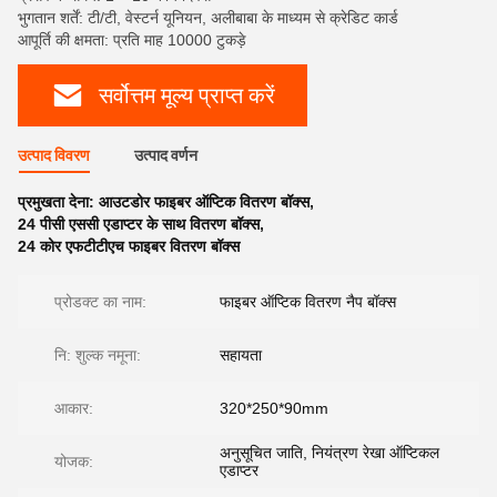
भुगतान शर्तें: टी/टी, वेस्टर्न यूनियन, अलीबाबा के माध्यम से क्रेडिट कार्ड
आपूर्ति की क्षमता: प्रति माह 10000 टुकड़े
सर्वोत्तम मूल्य प्राप्त करें
उत्पाद विवरण
उत्पाद वर्णन
प्रमुखता देना:
आउटडोर फाइबर ऑप्टिक वितरण बॉक्स
,
24 पीसी एससी एडाप्टर के साथ वितरण बॉक्स
,
24 कोर एफटीटीएच फाइबर वितरण बॉक्स
प्रोडक्ट का नाम:
फाइबर ऑप्टिक वितरण नैप बॉक्स
नि: शुल्क नमूना:
सहायता
आकार:
320*250*90mm
अनुसूचित जाति, नियंत्रण रेखा ऑप्टिकल
योजक:
एडाप्टर