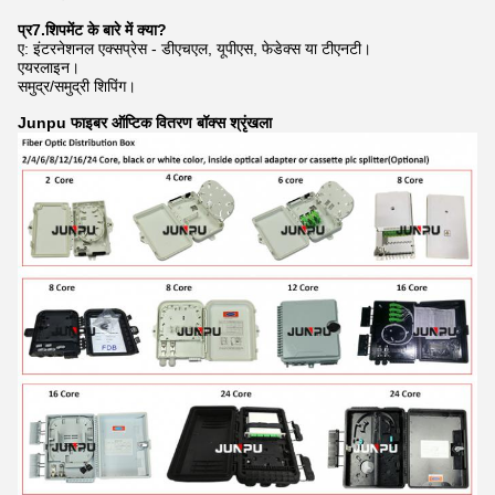
प्र7.शिपमेंट के बारे में क्या?
ए: इंटरनेशनल एक्सप्रेस - डीएचएल, यूपीएस, फेडेक्स या टीएनटी।
एयरलाइन।
समुद्र/समुद्री शिपिंग।
Junpu फाइबर ऑप्टिक वितरण बॉक्स श्रृंखला