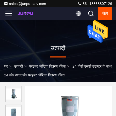
sales@junpu-catv.com
86--18868807126
बोली
उत्पादों
घर
>
उत्पादों
>
फाइबर ऑप्टिक वितरण बॉक्स
>
24 पीसी एससी एडाप्टर के साथ
24 कोर आउटडोर फाइबर ऑप्टिक वितरण बॉक्स