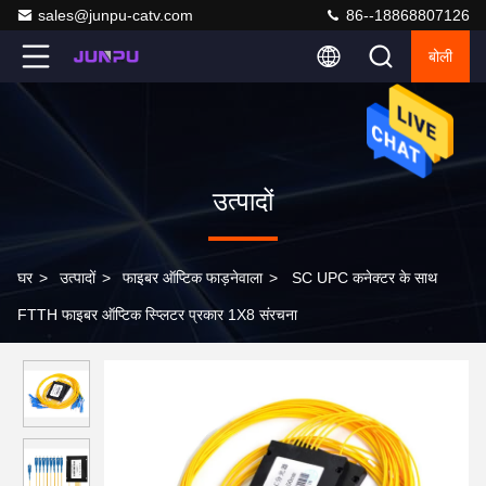
sales@junpu-catv.com
86--18868807126
बोली
उत्पादों
घर
>
उत्पादों
>
फाइबर ऑप्टिक फाड़नेवाला
>
SC UPC कनेक्टर के साथ
FTTH फाइबर ऑप्टिक स्प्लिटर प्रकार 1X8 संरचना