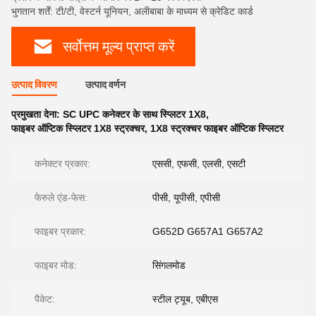
भुगतान शर्तें: टी/टी, वेस्टर्न यूनियन, अलीबाबा के माध्यम से क्रेडिट कार्ड
सर्वोत्तम मूल्य प्राप्त करें
उत्पाद विवरण
उत्पाद वर्णन
प्रमुखता देना:
SC UPC कनेक्टर के साथ स्प्लिटर 1X8
,
फाइबर ऑप्टिक स्प्लिटर 1X8 स्ट्रक्चर
,
1X8 स्ट्रक्चर फाइबर ऑप्टिक स्प्लिटर
कनेक्टर प्रकार:
एससी, एफसी, एलसी, एसटी
फेरुले एंड-फेस:
पीसी, यूपीसी, एपीसी
फाइबर प्रकार:
G652D G657A1 G657A2
फाइबर मोड:
सिंगलमोड
पैकेट:
स्टील ट्यूब, एबीएस