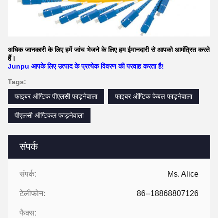
अधिक जानकारी के लिए हमें जांच भेजने के लिए हम ईमानदारी से आपको आमंत्रित करते
हैं।
Junpu आपके लिए उत्पाद के प्रत्येक विवरण की परवाह करता है!
Tags:
फाइबर ऑप्टिक पीएलसी फाड़नेवाला
फाइबर ऑप्टिक केबल फाड़नेवाला
पीएलसी ऑप्टिकल फाड़नेवाला
संपर्क
संपर्क:
Ms. Alice
टेलीफोन:
86--18868807126
फैक्स: