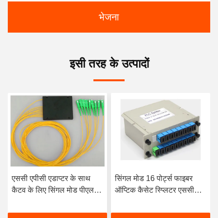
भेजना
इसी तरह के उत्पादों
एससी एपीसी एडाप्टर के साथ
सिंगल मोड 16 पोर्ट्स फाइबर
कैटव के लिए सिंगल मोड पीएलसी
ऑप्टिक कैसेट स्प्लिटर एससी
फाइबर ऑप्टिक केबल स्प्लिटर
कनेक्टर 1X16 एबीएस
1x8