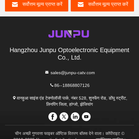
सर्वोत्तम मूल्य प्राप्त करें
सर्वोत्तम मूल्य प्राप्त करें
Hangzhou Junpu Optoelectronic Equipment
Co., Ltd.
sales@junpu-catv.com
86--18868807126
वानहुआ साइंस एंड टेक्नोलॉजी पार्क, नंबर 528, शुनफेंग रोड, डोंघु स्ट्रीट,
लिनपिंग जिला, हांग्जो, झेजियांग
चीन अच्छी गुणवत्ता फाइबर ऑप्टिक वितरण बॉक्स देने वाला। कॉपीराइट ©