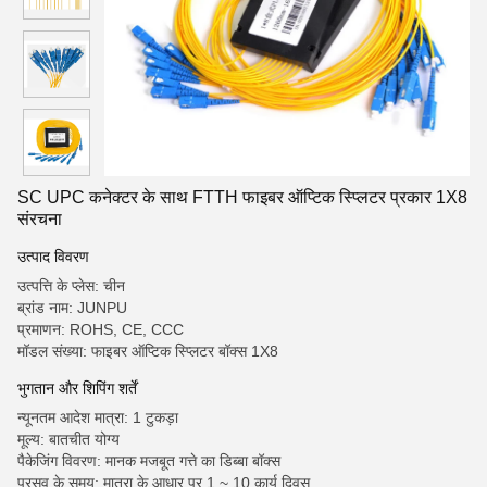
SC UPC कनेक्टर के साथ FTTH फाइबर ऑप्टिक स्प्लिटर प्रकार 1X8
संरचना
उत्पाद विवरण
उत्पत्ति के प्लेस: चीन
ब्रांड नाम: JUNPU
प्रमाणन: ROHS, CE, CCC
मॉडल संख्या: फाइबर ऑप्टिक स्प्लिटर बॉक्स 1X8
भुगतान और शिपिंग शर्तें
न्यूनतम आदेश मात्रा: 1 टुकड़ा
मूल्य: बातचीत योग्य
पैकेजिंग विवरण: मानक मजबूत गत्ते का डिब्बा बॉक्स
प्रसव के समय: मात्रा के आधार पर 1 ~ 10 कार्य दिवस