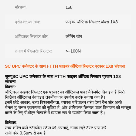
संरचना:
1x8
प्रोडक्ट का नाम:
फाइबर ऑप्टिक स्प्लिटर बॉक्स 1X8
ऑप्टिकल स्प्लिटर कोर:
कॉर्निंग कोर
तनाव में पीएलसी स्प्लिटर:
>=100N
SC UPC कनेक्टर के साथ FTTH फाइबर ऑप्टिक स्प्लिटर प्रकार 1X8 संरचना
जुनपू
SC UPC कनेक्टर के साथ FTTH फाइबर ऑप्टिक स्प्लिटर प्रकार 1X8
संरचना
विवरण:
ऑप्टिकल फाइबर स्प्लिटर एक प्रकार का ऑप्टिकल पावर मैनेजमेंट डिवाइस है जिसे
सिलिका ऑप्टिकल वेवगाइड तकनीक का उपयोग करके बनाया गया है।
इसमें छोटे आकार, उच्च विश्वसनीयता, व्यापक परिचालन तरंग दैर्ध्य रेंज और अच्छे
चैनल-टू-चैनल एकरूपता की सुविधा है, और ऑप्टिकल सिग्नल पावर विभाजन को महसूस
करने के लिए पीओएन नेटवर्क में व्यापक रूप से उपयोग किया जाता है।
विशेषता:
उच्च शक्ति वाले स्टेनलेस स्टील को अपनाएं, नमक स्प्रे टेस्ट पास करें
सामी कोर 0.5um से कम है