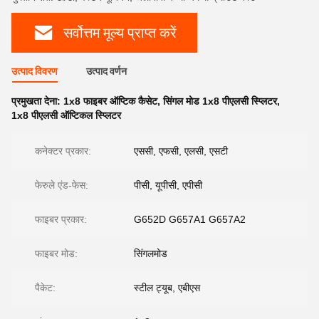
सर्वोत्तम मूल्य प्राप्त करें
उत्पाद विवरण
उत्पाद वर्णन
प्रमुखता देना:
1x8 फाइबर ऑप्टिक कैसेट
,
सिंगल मोड 1x8 पीएलसी स्प्लिटर
,
1x8 पीएलसी ऑप्टिकल स्प्लिटर
कनेक्टर प्रकार:
एससी, एफसी, एलसी, एसटी
फेरुले एंड-फेस:
पीसी, यूपीसी, एपीसी
फाइबर प्रकार:
G652D G657A1 G657A2
फाइबर मोड:
सिंगलमोड
पैकेट:
स्टील ट्यूब, एबीएस