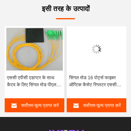
इसी तरह के उत्पादों
एससी एपीसी एडाप्टर के साथ
सिंगल मोड 16 पोर्ट्स फाइबर
कैटव के लिए सिंगल मोड पीएलसी
ऑप्टिक कैसेट स्प्लिटर एससी
फाइबर ऑप्टिक केबल स्प्लिटर
कनेक्टर 1X16 एबीएस
1x8
सर्वोत्तम मूल्य प्राप्त करें
सर्वोत्तम मूल्य प्राप्त करें