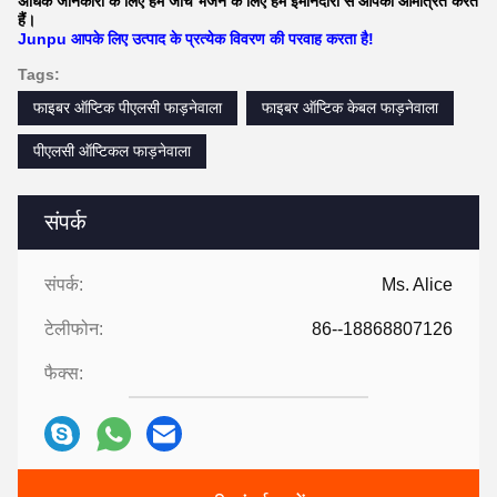
अधिक जानकारी के लिए हमें जांच भेजने के लिए हम ईमानदारी से आपको आमंत्रित करते
हैं।
Junpu आपके लिए उत्पाद के प्रत्येक विवरण की परवाह करता है!
Tags:
फाइबर ऑप्टिक पीएलसी फाड़नेवाला
फाइबर ऑप्टिक केबल फाड़नेवाला
पीएलसी ऑप्टिकल फाड़नेवाला
संपर्क
संपर्क:
Ms. Alice
टेलीफोन:
86--18868807126
फैक्स: