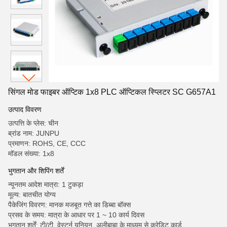
सिंगल मोड फाइबर ऑप्टिक 1x8 PLC ऑप्टिकल स्प्लिटर SC G657A1
उत्पाद विवरण
उत्पत्ति के प्लेस: चीन
ब्रांड नाम: JUNPU
प्रमाणन: ROHS, CE, CCC
मॉडल संख्या: 1x8
भुगतान और शिपिंग शर्तें
न्यूनतम आदेश मात्रा: 1 टुकड़ा
मूल्य: बातचीत योग्य
पैकेजिंग विवरण: मानक मजबूत गत्ते का डिब्बा बॉक्स
प्रसव के समय: मात्रा के आधार पर 1 ~ 10 कार्य दिवस
भुगतान शर्तें: टी/टी, वेस्टर्न यूनियन, अलीबाबा के माध्यम से क्रेडिट कार्ड