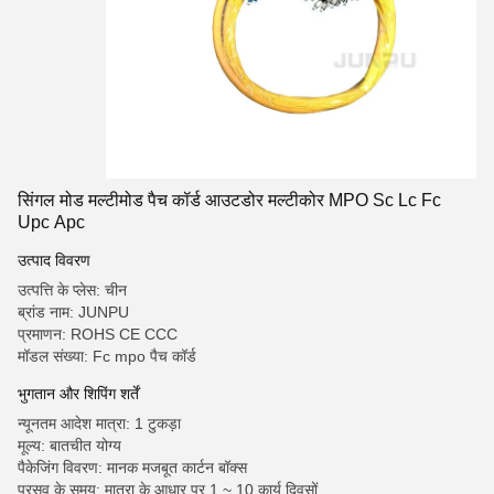
सिंगल मोड मल्टीमोड पैच कॉर्ड आउटडोर मल्टीकोर MPO Sc Lc Fc
Upc Apc
उत्पाद विवरण
उत्पत्ति के प्लेस: चीन
ब्रांड नाम: JUNPU
प्रमाणन: ROHS CE CCC
मॉडल संख्या: Fc mpo पैच कॉर्ड
भुगतान और शिपिंग शर्तें
न्यूनतम आदेश मात्रा: 1 टुकड़ा
मूल्य: बातचीत योग्य
पैकेजिंग विवरण: मानक मजबूत कार्टन बॉक्स
प्रसव के समय: मात्रा के आधार पर 1 ~ 10 कार्य दिवसों