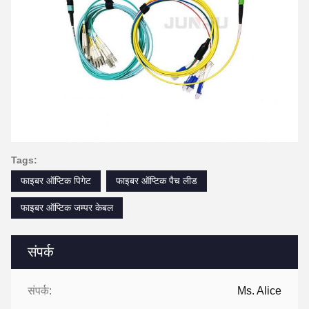
Tags:
फाइबर ऑप्टिक पिगेट
फाइबर ऑप्टिक पैच लीड
फाइबर ऑप्टिक जम्पर केबल
संपर्क
संपर्क:
Ms. Alice