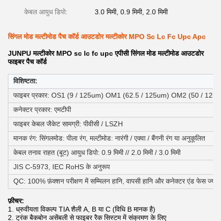
केबल आयुध डिपो:
3.0 मिमी, 0.9 मिमी, 2.0 मिमी
सिंगल मोड मल्टीमोड पैच कॉर्ड आउटडोर मल्टीकोर MPO Sc Lc Fc Upc Apc
JUNPU मल्टीकोर MPO sc lc fc upc एपीसी सिंगल मोड मल्टीमोड आउटडोर
फाइबर पैच कॉर्ड
विशिष्टता:
फाइबर प्रकार: OS1 (9 / 125um) OM1 (62.5 / 125um) OM2 (50 / 125
कनेक्टर प्रकार: एमटीपी
फाइबर केबल जैकेट सामग्री: पीवीसी / LSZH
मानक रंग: सिंगलमोड: पीला रंग, मल्टीमोड: नारंगी / एक्वा / बैंगनी रंग या अनुकूलित
केबल तनाव राहत (बूट) आयुध डिपो: 0.9 मिमी // 2.0 मिमी / 3.0 मिमी
JIS C-5973, IEC RoHS के अनुरूप
QC: 100% फ़ंक्शन परीक्षण में सम्मिलन हानि, वापसी हानि और कनेक्टर एंड फेस ज्यामि
फ़ीचर:
1. ध्रुवीयता विकल्प TIA शैली A, B या C (विधि B मानक है)
2. ट्रंक बैकबोन असेंबली से फाइबर रैक सिस्टम में संक्रमण के लिए