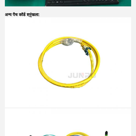
अन्य पैच कॉर्ड श्रृंखला: