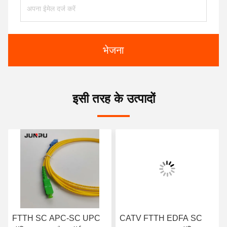
भेजना
इसी तरह के उत्पादों
FTTH SC APC-SC UPC
CATV FTTH EDFA SC