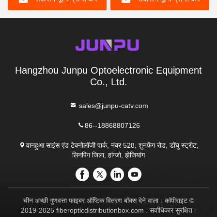
Hangzhou Junpu Optoelectronic Equipment
Co., Ltd.
sales@junpu-catv.com
86--18868807126
वानहुआ साइंस एंड टेक्नोलॉजी पार्क, नंबर 528, शुनफेंग रोड, डोंघु स्ट्रीट,
लिनपिंग जिला, हांग्जो, झेजियांग
चीन अच्छी गुणवत्ता फाइबर ऑप्टिक वितरण बॉक्स देने वाला। कॉपीराइट ©
2019-2025 fiberopticdistributionbox.com . सर्वाधिकार सुरक्षित।