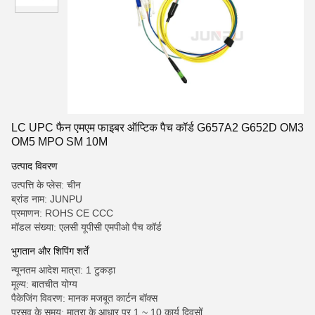
LC UPC फैन एमएम फाइबर ऑप्टिक पैच कॉर्ड G657A2 G652D OM3
OM5 MPO SM 10M
उत्पाद विवरण
उत्पत्ति के प्लेस: चीन
ब्रांड नाम: JUNPU
प्रमाणन: ROHS CE CCC
मॉडल संख्या: एलसी यूपीसी एमपीओ पैच कॉर्ड
भुगतान और शिपिंग शर्तें
न्यूनतम आदेश मात्रा: 1 टुकड़ा
मूल्य: बातचीत योग्य
पैकेजिंग विवरण: मानक मजबूत कार्टन बॉक्स
प्रसव के समय: मात्रा के आधार पर 1 ~ 10 कार्य दिवसों