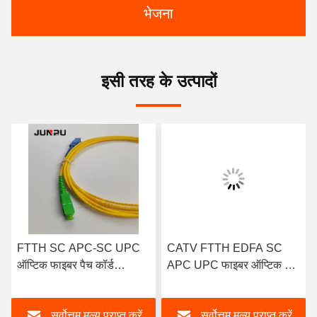
भेजना
इसी तरह के उत्पादों
FTTH SC APC-SC UPC
CATV FTTH EDFA SC
ऑप्टिक फाइबर पैच कॉर्ड
APC UPC फाइबर ऑप्टिक पैच
सिम्प्लेक्स सिंगल मोड LSZH
कॉर्ड SM पिगटेल फाइबर ऑप्टिक
SC 1/3/5 मीटर
सर्वोत्तम मूल्य प्राप्त करें
सर्वोत्तम मूल्य प्राप्त करें