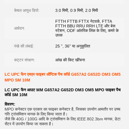
केबल आयुध डिपो:
3.0 मिमी, 0.9 मिमी, 2.0 मिमी
FTTH FTTB FTTX नेटवर्क, FTTA
FTTH BBU RRU RRH LTE और बेस
आवेदन:
स्टेशन, ODF आंतरिक लिंक के लिए, कमरे के
उपक
पंखे की लंबाई:
25 ", 36" या अनुकूलित
कट्टर संरक्षण:
आंख की किट खींचना
LC UPC फैन एमएम फाइबर ऑप्टिक पैच कॉर्ड G657A2 G652D OM3 OM5
MPO SM 10M
LC UPC फैन आउट MM G657A2 G652D OM3 OM5 MPO फाइबर पैच
कॉर्ड SM 10M
विवरण:
MPO कनेक्टर एक प्रकार का फाइबर कनेक्टर है, जिसका उपयोग आमतौर पर उच्च 
गति ट्रांसमिशन मानक के लिए किया जाता है। 
जैसे कि 40G / 100G आदि के ट्रांसमिशन के लिए IEEE 802.3bm मानक, डेटा 
सेंटर में उपयोग किया जा सकता है।