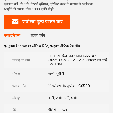
भुगतान शर्तें: टी / टी, वेस्टर्न यूनियन, क्रेडिट कार्ड के माध्यम से अलीबाबा
आपूर्ति की क्षमता: वीक 1000 प्रति मोहरे
सर्वोत्तम मूल्य प्राप्त करें
उत्पाद विवरण
उत्पाद वर्णन
प्रमुखता देना:
फाइबर ऑप्टिक पिगेट
,
फाइबर ऑप्टिक पैच लीड
LC UPC फैन आउट MM G657A2
उत्पाद का नाम:
G652D OM3 OM5 MPO फाइबर पैच कॉर्ड
SM 10M
योजक:
एलसी यूपीसी
फाइबर मोड:
सिम्पलेक्स और डुप्लेक्स, G652D
लंबाई:
1 मी, 2 मी, 3 मी, 5 मी
जैकेट:
पीवीसी / LSZH