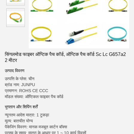
सिंगलमोड फाइबर ऑप्टिक पैच कॉर्ड, ऑप्टिक पैच कॉर्ड Sc Lc G657a2
2 मीटर
उत्पाद विवरण
उत्पत्ति के प्लेस: चीन
ब्रांड नाम: JUNPU
प्रमाणन: ROHS CE CCC
मॉडल संख्या: ऑप्टिकल फाइबर पैच कॉर्ड
भुगतान और शिपिंग शर्तें
न्यूनतम आदेश मात्रा: 1 टुकड़ा
मूल्य: बातचीत योग्य
पैकेजिंग विवरण: मानक मजबूत कार्टन बॉक्स
प्रसव के समय: मात्रा के आधार पर 1 ~ 10 कार्य दिवसों