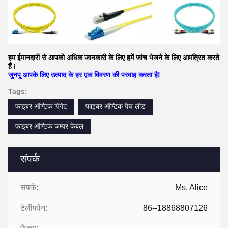
हम ईमानदारी से आपको अधिक जानकारी के लिए हमें जांच भेजने के लिए आमंत्रित करते
हैं।
जुनपू आपके लिए उत्पाद के हर एक विवरण की परवाह करता है!
Tags:
फाइबर ऑप्टिक पिगेट
फाइबर ऑप्टिक पैच लीड
फाइबर ऑप्टिक जम्पर केबल
संपर्क
संपर्क:
Ms. Alice
टेलीफोन:
86--18868807126