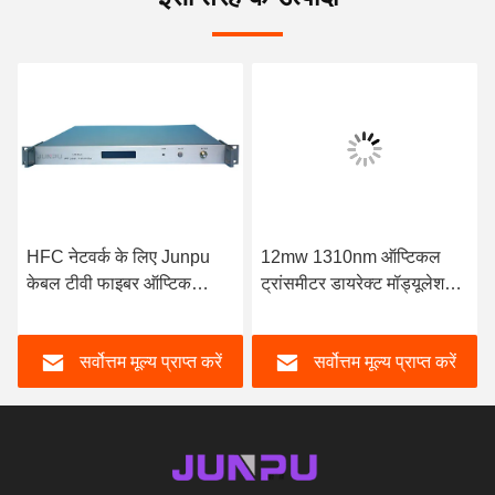
HFC नेटवर्क के लिए Junpu
12mw 1310nm ऑप्टिकल
केबल टीवी फाइबर ऑप्टिक
ट्रांसमीटर डायरेक्ट मॉड्यूलेशन 1
1310nm Ttransmitter
आउटपुट एप्लाइड एचएफसी
आउटपुट 16mw
नेटवर्क
सर्वोत्तम मूल्य प्राप्त करें
सर्वोत्तम मूल्य प्राप्त करें