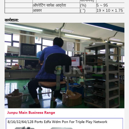
ऑपरेटिंग सापेक्ष आर्द्रता
(%)
5 ~ 95
आकार
( ")
19 × 10 × 1.75
कार्यशाला: