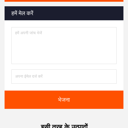
हमें मेल करें
भेजना
इसी तरह के उत्पादों