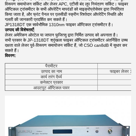
विरूपण समायोजन सर्किट और लेजर APC, एटीसी बंद लूप नियंत्रण सर्किट।
फाइबर
ऑप्टिकल ट्रांसमीटर के सभी ऑपरेटिंग मापदंडों को माइक्रोप्रोसेसर द्वारा नियंत्रित
किया जाता है, और फ्रंट पैनल पर एलसीडी स्क्रीन रिश्तेदार ऑपरेटिंग स्थिति और
गलती की जानकारी प्रदर्शित कर सकते हैं।
JP1318DT एक सार्वभौमिक 1310nm फाइबर ऑप्टिकल ट्रांसमीटर है।
उत्पाद की विशेषताएँ:
लेजर अमेरिकन ओरटेल या जापान फुजित्सु द्वारा निर्मित उत्पाद को अपनाता है।
सभी प्रकार के JP-1318DT श्रृंखला फाइबर ऑप्टिकल ट्रांसमीटर अंतर्निहित उच्च
दक्षता वाले लेजर पूर्व-विरूपण समायोजन सर्किट हैं, जो CSO can8dB में सुधार कर
सकते हैं।
विवरण:
पैरामीटर
उत्पाद का नाम
फाइबर लेजर 13
कार्य तरंग दैर्ध्य
कनेक्टर प्रकार
आउटपुट ऑप्टिकल पावर