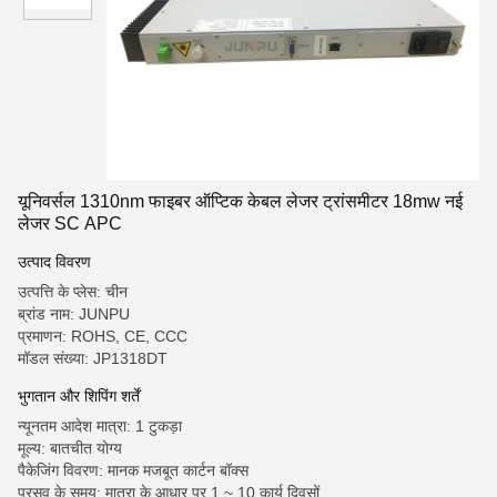
यूनिवर्सल 1310nm फाइबर ऑप्टिक केबल लेजर ट्रांसमीटर 18mw नई
लेजर SC APC
उत्पाद विवरण
उत्पत्ति के प्लेस: चीन
ब्रांड नाम: JUNPU
प्रमाणन: ROHS, CE, CCC
मॉडल संख्या: JP1318DT
भुगतान और शिपिंग शर्तें
न्यूनतम आदेश मात्रा: 1 टुकड़ा
मूल्य: बातचीत योग्य
पैकेजिंग विवरण: मानक मजबूत कार्टन बॉक्स
प्रसव के समय: मात्रा के आधार पर 1 ~ 10 कार्य दिवसों