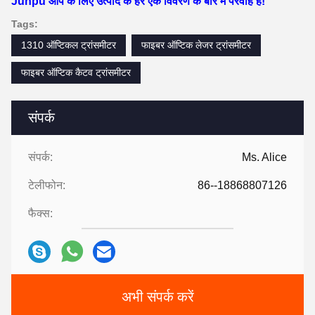
Junpu आप के लिए उत्पाद के हर एक विवरण के बारे में परवाह है!
Tags:
1310 ऑप्टिकल ट्रांसमीटर
फाइबर ऑप्टिक लेजर ट्रांसमीटर
फाइबर ऑप्टिक कैटव ट्रांसमीटर
संपर्क
संपर्क:
Ms. Alice
टेलीफोन:
86--18868807126
फैक्स:
अभी संपर्क करें