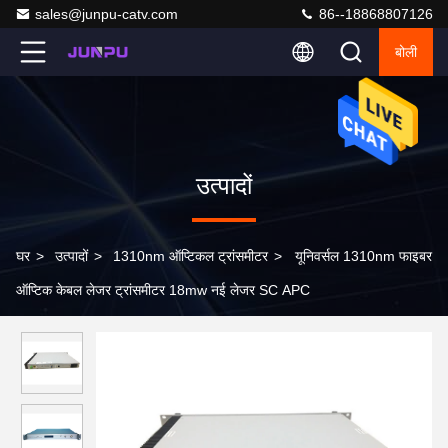
sales@junpu-catv.com
86--18868807126
बोली
उत्पादों
घर
>
उत्पादों
>
1310nm ऑप्टिकल ट्रांसमीटर
>
यूनिवर्सल 1310nm फाइबर
ऑप्टिक केबल लेजर ट्रांसमीटर 18mw नई लेजर SC APC