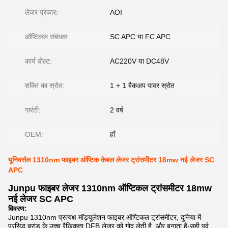
लेजर प्रकार:
AOI
ऑप्टिकल संबंधक:
SC APC या FC APC
कार्य वोल्ट:
AC220V या DC48V
शक्ति का स्रोत:
1 + 1 बैकअप पावर स्रोत
गारंटी:
2 वर्ष
OEM:
हाँ
यूनिवर्सल 1310nm फाइबर ऑप्टिक केबल लेजर ट्रांसमीटर 18mw नई लेजर SC
APC
Junpu फाइबर लेजर 1310nm ऑप्टिकल ट्रांसमीटर 18mw
नई लेजर SC APC
विवरण:
Junpu 1310nm प्रत्यक्ष मॉड्यूलेशन फाइबर ऑप्टिकल ट्रांसमीटर, दुनिया में
प्रसिद्ध ब्रांड के उच्च रैखिकता DFB लेजर को गोद लेती है, और बनाता है-सही पूर्व