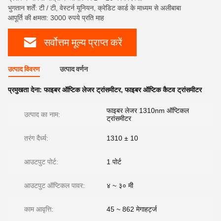
भुगतान शर्तें: टी / टी, वेस्टर्न यूनियन, क्रेडिट कार्ड के माध्यम से अलीबाबा
आपूर्ति की क्षमता: 3000 रुपये प्रति माह
सर्वोत्तम मूल्य प्राप्त करें
उत्पाद विवरण
उत्पाद वर्णन
प्रमुखता देना:
फाइबर ऑप्टिक लेजर ट्रांसमीटर
,
फाइबर ऑप्टिक कैटव ट्रांसमीटर
फाइबर लेजर 1310nm ऑप्टिकल
उत्पाद का नाम:
ट्रांसमीटर
तरंग दैर्ध्य:
1310 ± 10
आउटपुट पोर्ट:
1 पोर्ट
आउटपुट ऑप्टिकल पावर:
४ ~ ३० मी
काम आवृत्ति:
45 ~ 862 मेगाहर्ट्ज