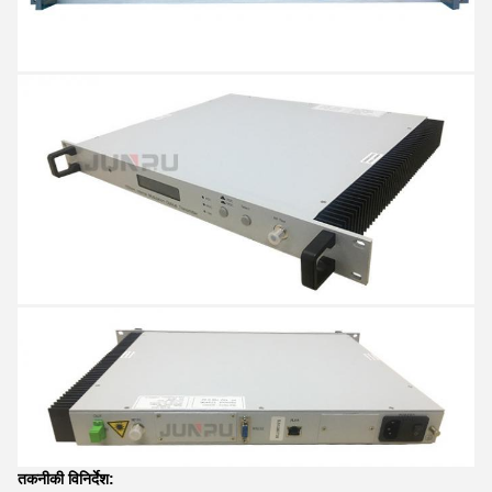
तकनीकी विनिर्देश: