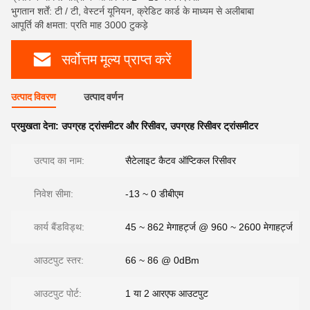
भुगतान शर्तें: टी / टी, वेस्टर्न यूनियन, क्रेडिट कार्ड के माध्यम से अलीबाबा
आपूर्ति की क्षमता: प्रति माह 3000 टुकड़े
सर्वोत्तम मूल्य प्राप्त करें
उत्पाद विवरण
उत्पाद वर्णन
प्रमुखता देना:
उपग्रह ट्रांसमीटर और रिसीवर
,
उपग्रह रिसीवर ट्रांसमीटर
उत्पाद का नाम:
सैटेलाइट कैटव ऑप्टिकल रिसीवर
निवेश सीमा:
-13 ~ 0 डीबीएम
कार्य बैंडविड्थ:
45 ~ 862 मेगाहर्ट्ज @ 960 ~ 2600 मेगाहर्ट्ज
आउटपुट स्तर:
66 ~ 86 @ 0dBm
आउटपुट पोर्ट:
1 या 2 आरएफ आउटपुट