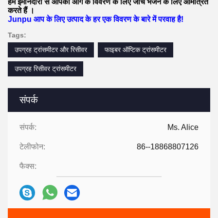
हम ईमानदारी से आपको
आगे के विवरण के लिए
जांच भेजने के लिए आमंत्रित
करते हैं
।
Junpu आप के लिए उत्पाद के हर एक विवरण के बारे में परवाह है!
Tags:
उपग्रह ट्रांसमीटर और रिसीवर
फाइबर ऑप्टिक ट्रांसमीटर
उपग्रह रिसीवर ट्रांसमीटर
संपर्क
संपर्क:
Ms. Alice
टेलीफोन:
86--18868807126
फैक्स: