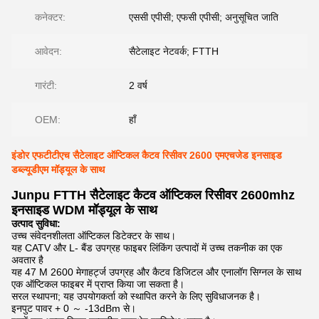
कनेक्टर:
एससी एपीसी; एफसी एपीसी; अनुसूचित जाति
आवेदन:
सैटेलाइट नेटवर्क; FTTH
गारंटी:
2 वर्ष
OEM:
हाँ
इंडोर एफटीटीएच सैटेलाइट ऑप्टिकल कैटव रिसीवर 2600 एमएचजेड इनसाइड
डब्ल्यूडीएम मॉड्यूल के साथ
Junpu FTTH सैटेलाइट कैटव ऑप्टिकल रिसीवर 2600mhz
इनसाइड WDM मॉड्यूल के साथ
उत्पाद सुविधा:
उच्च संवेदनशीलता ऑप्टिकल डिटेक्टर के साथ।
यह CATV और L- बैंड उपग्रह फाइबर लिंकिंग उत्पादों में उच्च तकनीक का एक
अवतार है
यह 47 M 2600 मेगाहर्ट्ज उपग्रह और कैटव डिजिटल और एनालॉग सिग्नल के साथ
एक ऑप्टिकल फाइबर में प्राप्त किया जा सकता है।
सरल स्थापना;
यह उपयोगकर्ता को स्थापित करने के लिए सुविधाजनक है।
इनपुट पावर + 0 ～ -13dBm से।