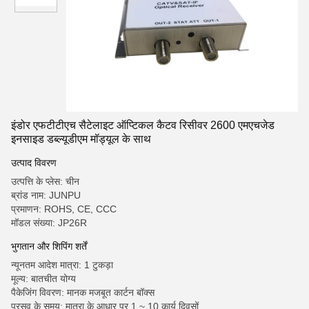
इंडोर एफटीटीएच सैटेलाइट ऑप्टिकल कैटव रिसीवर 2600 एमएचजेड
इनसाइड डब्ल्यूडीएम मॉड्यूल के साथ
उत्पाद विवरण
उत्पत्ति के प्लेस: चीन
ब्रांड नाम: JUNPU
प्रमाणन: ROHS, CE, CCC
मॉडल संख्या: JP26R
भुगतान और शिपिंग शर्तें
न्यूनतम आदेश मात्रा: 1 टुकड़ा
मूल्य: बातचीत योग्य
पैकेजिंग विवरण: मानक मजबूत कार्टन बॉक्स
प्रसव के समय: मात्रा के आधार पर 1 ~ 10 कार्य दिवसों