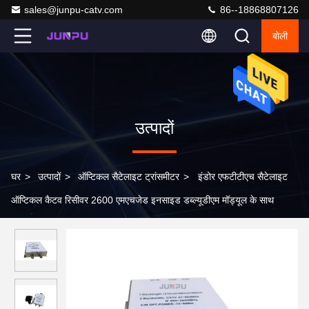
sales@junpu-catv.com
86--18868807126
बोली
उत्पादों
घर
>
उत्पादों
>
ऑप्टिकल सैटेलाइट ट्रांसमीटर
>
इंडोर एफटीटीएच सैटेलाइट
ऑप्टिकल कैटव रिसीवर 2600 एमएचजेड इनसाइड डब्ल्यूडीएम मॉड्यूल के साथ