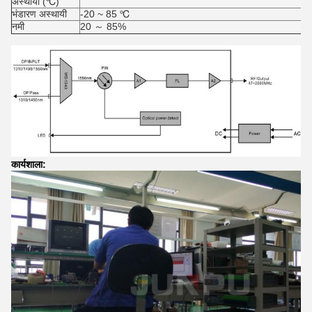
अस्थायी (℃)
भंडारण अस्थायी
-20 ~ 85 ℃
नमी
20 ～ 85%
कार्यशाला: