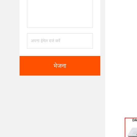
भेजना