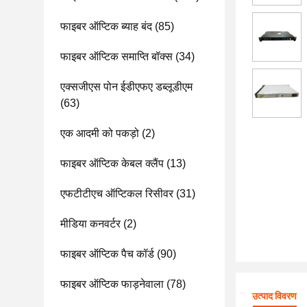
फाइबर ऑप्टिक ब्याह बंद
(85)
फाइबर ऑप्टिक समाप्ति बॉक्स
(34)
एक्सजीएस पोन ईडीएफए डब्लूडीएम
(63)
एक आदमी को पकड़ो
(2)
फाइबर ऑप्टिक केबल क्लैंप
(13)
एफटीटीएच ऑप्टिकल रिसीवर
(31)
मीडिया कनवर्टर
(2)
फाइबर ऑप्टिक पैच कॉर्ड
(90)
फाइबर ऑप्टिक फाड़नेवाला
(78)
उत्पाद विवरण