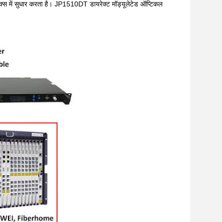
्स में सुधार करता है।
JP1510DT डायरेक्ट मॉड्यूलेटेड ऑप्टिकल