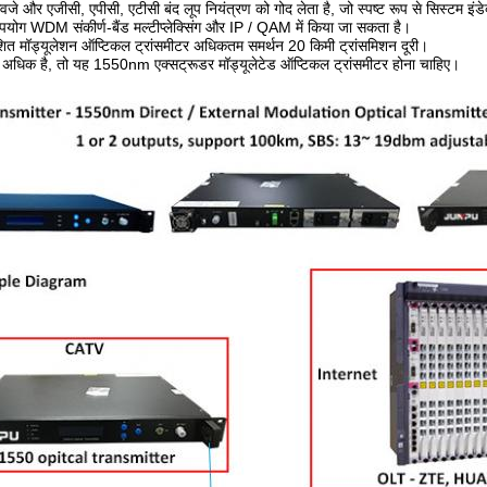
वजे और एजीसी, एपीसी, एटीसी बंद लूप नियंत्रण को गोद लेता है, जो स्पष्ट रूप से सिस्टम इंडेक
उपयोग WDM संकीर्ण-बैंड मल्टीप्लेक्सिंग और IP / QAM में किया जा सकता है।
ित मॉड्यूलेशन ऑप्टिकल ट्रांसमीटर अधिकतम समर्थन 20 किमी ट्रांसमिशन दूरी।
 अधिक है, तो यह 1550nm एक्सट्रूडर मॉड्यूलेटेड ऑप्टिकल ट्रांसमीटर होना चाहिए।