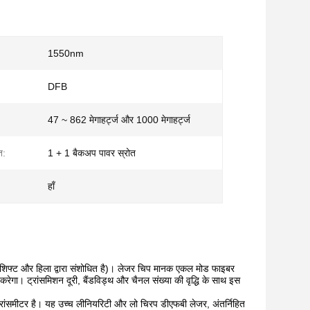
1550nm
DFB
47 ~ 862 मेगाहर्ट्ज और 1000 मेगाहर्ट्ज
त:
1 + 1 बैकअप पावर स्रोत
हाँ
 शिफ्ट और हिला द्वारा संशोधित है)।
लेजर चिप मानक एकल मोड फाइबर
 करेगा।
ट्रांसमिशन दूरी, बैंडविड्थ और चैनल संख्या की वृद्धि के साथ इस
ांसमीटर है।
यह उच्च लीनियरिटी और लो चिरप डीएफबी लेजर, अंतर्निहित