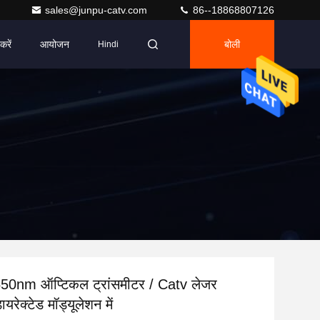
sales@junpu-catv.com
86--18868807126
करें
आयोजन
बोली
Hindi
0nm ऑप्टिकल ट्रांसमीटर / Catv लेजर
ायरेक्टेड मॉड्यूलेशन में