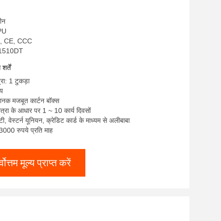
चीन
NPU
S, CE, CCC
JP1510DT
र्तें
रा: 1 टुकड़ा
्य
मानक मजबूत कार्टन बॉक्स
त्रा के आधार पर 1 ~ 10 कार्य दिवसों
/ टी, वेस्टर्न यूनियन, क्रेडिट कार्ड के माध्यम से अलीबाबा
: 3000 रुपये प्रति माह
्वोत्तम मूल्य प्राप्त करें