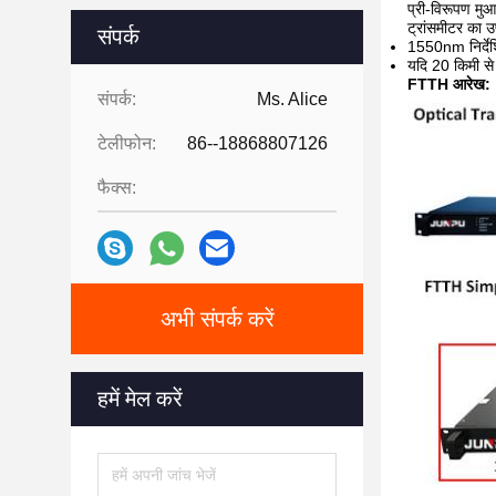
प्री-विरूपण मुआ
ट्रांसमीटर का 
संपर्क
1550nm निर्देश
यदि 20 किमी से
FTTH आरेख:
संपर्क:
Ms. Alice
टेलीफोन:
86--18868807126
फैक्स:
अभी संपर्क करें
हमें मेल करें