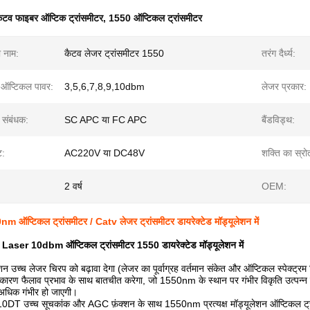
ैटव फाइबर ऑप्टिक ट्रांसमीटर
,
1550 ऑप्टिकल ट्रांसमीटर
ा नाम:
कैटव लेजर ट्रांसमीटर 1550
तरंग दैर्ध्य:
ऑप्टिकल पावर:
3,5,6,7,8,9,10dbm
लेजर प्रकार:
 संबंधक:
SC APC या FC APC
बैंडविड्थ:
ट:
AC220V या DC48V
शक्ति का स्रो
2 वर्ष
OEM:
प्टिकल ट्रांसमीटर / Catv लेजर ट्रांसमीटर डायरेक्टेड मॉड्यूलेशन में
ser 10dbm ऑप्टिकल ट्रांसमीटर 1550 डायरेक्टेड मॉड्यूलेशन में
लेशन उच्च लेजर चिरप को बढ़ावा देगा (लेजर का पूर्वाग्रह वर्तमान संकेत और ऑप्टिकल स्पेक्ट्रम
रण फैलाव प्रभाव के साथ बातचीत करेगा, जो 1550nm के स्थान पर गंभीर विकृति उत्पन्न
अधिक गंभीर हो जाएगी।
T उच्च सूचकांक और AGC फ़ंक्शन के साथ 1550nm प्रत्यक्ष मॉड्यूलेशन ऑप्टिकल ट्र