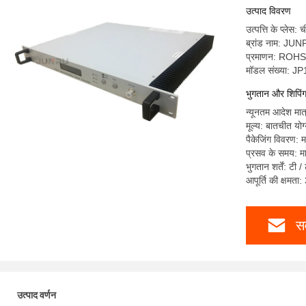
उत्पाद विवरण
उत्पत्ति के प्लेस: 
ब्रांड नाम: JU
प्रमाणन: ROH
मॉडल संख्या: 
भुगतान और शिपिंग श
न्यूनतम आदेश मात्
मूल्य: बातचीत योग
पैकेजिंग विवरण: 
प्रसव के समय: मा
भुगतान शर्तें: टी 
आपूर्ति की क्षमता
सर
उत्पाद वर्णन