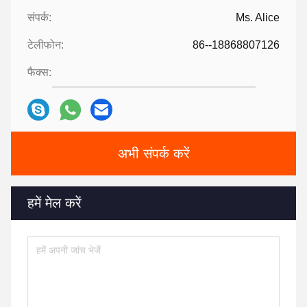
संपर्क:
Ms. Alice
टेलीफोन:
86--18868807126
फैक्स:
अभी संपर्क करें
हमें मेल करें