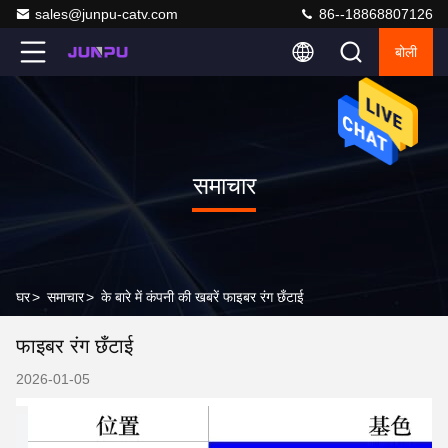
sales@junpu-catv.com
86--18868807126
बोली
समाचार
घर
>
समाचार
>
के बारे में कंपनी की खबरें फाइबर रंग छँटाई
फाइबर रंग छँटाई
2026-01-05