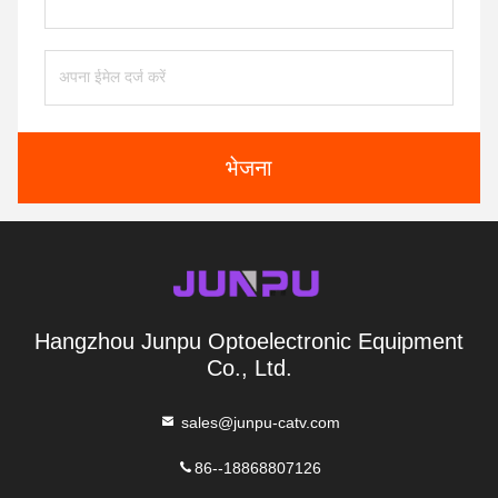
भेजना
Hangzhou Junpu Optoelectronic Equipment
Co., Ltd.
sales@junpu-catv.com
86--18868807126